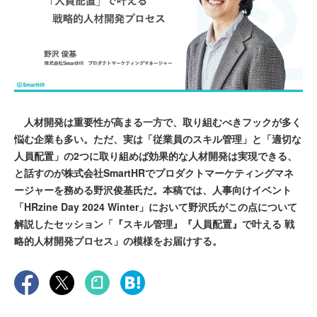
人材開発は重要性が高まる一方で、取り組むべきフックが多く
悩む企業も多い。ただ、実は「従業員のスキル管理」と「適切な
人員配置」の2つに取り組めば効果的な人材開発は実現できる、
と話すのが株式会社SmartHRでプロダクトマーケティングマネ
ージャーを務める野沢俊基氏だ。本稿では、人事向けイベント
「HRzine Day 2024 Winter」において野沢氏がこの点について
解説したセッション「『スキル管理』『人員配置』で叶える 戦
略的人材開発プロセス」の模様をお届けする。