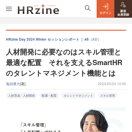
新規
ログイン
会員登録
HRzine Day 2024 Winter セッションレポート ｜ #8
（AD）
人材開発に必要なのはスキル管理と
最適な配置 それを支えるSmartHR
のタレントマネジメント機能とは
鬼頭勇大
[著]
2024/05/24 10:00
人材育成・人材開発
配属・配置
タレントマネジメント
スキル管理