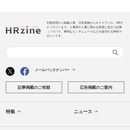
労務管理から戦略人事、日常業務からキャリアパス、HRテ
クノロジーまで、人事部や人事に関わる皆様に役立つ記事
（ノウハウ、事例など）やニュースなどを提供するWebマ
ガジンです。
メールバックナンバー
記事掲載のご依頼
広告掲載のご案内
特集
ニュース