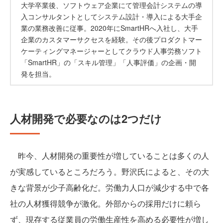
大学卒業後、ソフトウェア企業にて管理会計システムの導
入コンサルタントとしてシステム設計・導入による大手企
業の業務改善に従事。2020年にSmartHRへ入社し、大手
企業のカスタマーサクセスを経験。その後プロダクトマー
ケーティングマネージャーとしてクラウド人事労務ソフト
「SmartHR」の「スキル管理」「人事評価」の企画・開
発を担当。
人材開発で必要なのは2つだけ
昨今、人材開発の重要性が増していることは多くの人
が実感しているところだろう。野沢氏によると、その大
きな背景が少子高齢化だ。労働力人口が減少する中で各
社の人材獲得競争が激化。外部からの採用だけに頼ら
ず、現存する従業員の労働生産性を高める必要性が増し