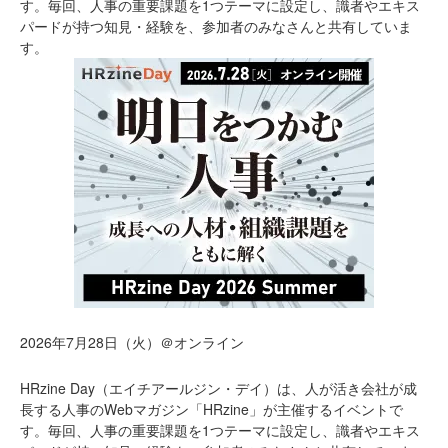
す。毎回、人事の重要課題を1つテーマに設定し、識者やエキス
パードが持つ知見・経験を、参加者のみなさんと共有していま
す。
2026年7月28日（火）＠オンライン
HRzine Day（エイチアールジン・デイ）は、人が活き会社が成
長する人事のWebマガジン「HRzine」が主催するイベントで
す。毎回、人事の重要課題を1つテーマに設定し、識者やエキス