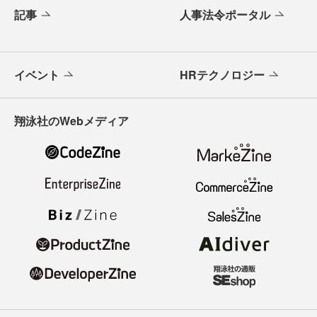
記事
人事法令ポータル
イベント
HRテクノロジー
翔泳社のWebメディア