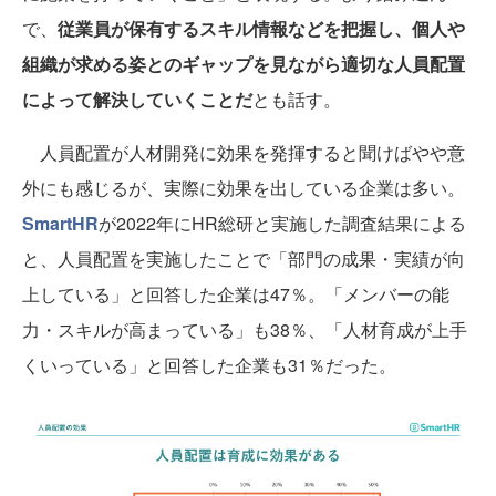
で、
従業員が保有するスキル情報などを把握し、個人や
組織が求める姿とのギャップを見ながら適切な人員配置
によって解決していくことだ
とも話す。
人員配置が人材開発に効果を発揮すると聞けばやや意
外にも感じるが、実際に効果を出している企業は多い。
SmartHR
が2022年にHR総研と実施した調査結果による
と、人員配置を実施したことで「部門の成果・実績が向
上している」と回答した企業は47％。「メンバーの能
力・スキルが高まっている」も38％、「人材育成が上手
くいっている」と回答した企業も31％だった。