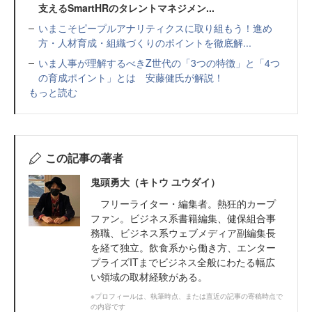
支えるSmartHRのタレントマネジメン...
いまこそピープルアナリティクスに取り組もう！進め
方・人材育成・組織づくりのポイントを徹底解...
いま人事が理解するべきZ世代の「3つの特徴」と「4つ
の育成ポイント」とは 安藤健氏が解説！
もっと読む
この記事の著者
鬼頭勇大（キトウ ユウダイ）
フリーライター・編集者。熱狂的カープ
ファン。ビジネス系書籍編集、健保組合事
務職、ビジネス系ウェブメディア副編集長
を経て独立。飲食系から働き方、エンター
プライズITまでビジネス全般にわたる幅広
い領域の取材経験がある。
※プロフィールは、執筆時点、または直近の記事の寄稿時点で
の内容です