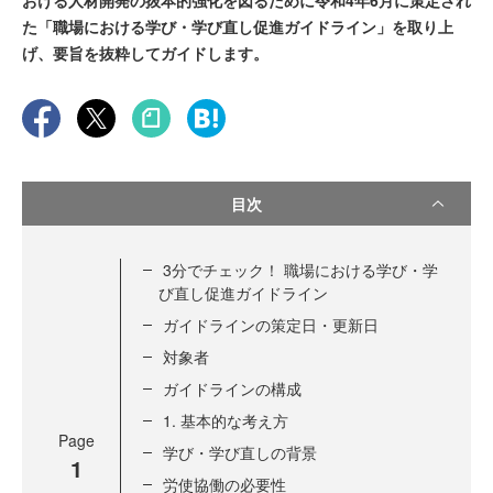
おける人材開発の抜本的強化を図るために令和4年6月に策定され
た「職場における学び・学び直し促進ガイドライン」を取り上
げ、要旨を抜粋してガイドします。
目次
3分でチェック！ 職場における学び・学
び直し促進ガイドライン
ガイドラインの策定日・更新日
対象者
ガイドラインの構成
1. 基本的な考え方
Page
学び・学び直しの背景
1
労使協働の必要性