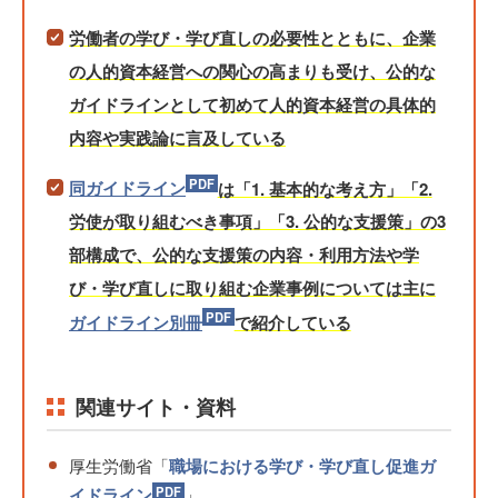
労働者の学び・学び直しの必要性とともに、企業
の人的資本経営への関心の高まりも受け、公的な
ガイドラインとして初めて人的資本経営の具体的
内容や実践論に言及している
同ガイドライン
は「1. 基本的な考え方」「2.
労使が取り組むべき事項」「3. 公的な支援策」の3
部構成で、公的な支援策の内容・利用方法や学
び・学び直しに取り組む企業事例については主に
ガイドライン別冊
で紹介している
関連サイト・資料
厚生労働省「
職場における学び・学び直し促進ガ
イドライン
」