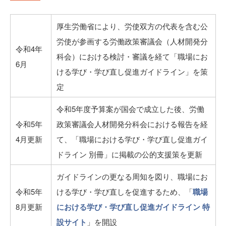
厚生労働省により、労使双方の代表を含む公
労使が参画する労働政策審議会（人材開発分
令和4年
科会）における検討・審議を経て「職場にお
6月
ける学び・学び直し促進ガイドライン」を策
定
令和5年度予算案が国会で成立した後、労働
令和5年
政策審議会人材開発分科会における報告を経
4月更新
て、「職場における学び・学び直し促進ガイ
ドライン 別冊」に掲載の公的支援策を更新
ガイドラインの更なる周知を図り、職場にお
令和5年
ける学び・学び直しを促進するため、「
職場
8月更新
における学び・学び直し促進ガイドライン 特
設サイト
」を開設