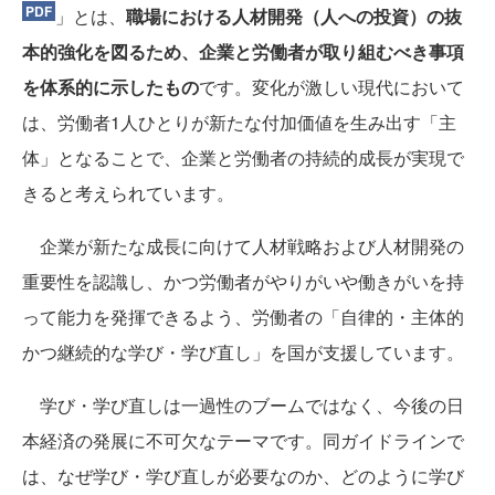
」とは、
職場における人材開発（人への投資）の抜
本的強化を図るため、企業と労働者が取り組むべき事項
を体系的に示したもの
です。変化が激しい現代において
は、労働者1人ひとりが新たな付加価値を生み出す「主
体」となることで、企業と労働者の持続的成長が実現で
きると考えられています。
企業が新たな成長に向けて人材戦略および人材開発の
重要性を認識し、かつ労働者がやりがいや働きがいを持
って能力を発揮できるよう、労働者の「自律的・主体的
かつ継続的な学び・学び直し」を国が支援しています。
学び・学び直しは一過性のブームではなく、今後の日
本経済の発展に不可欠なテーマです。同ガイドラインで
は、なぜ学び・学び直しが必要なのか、どのように学び