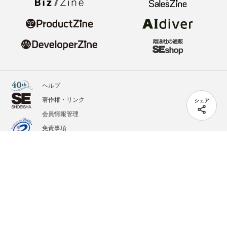
ヘルプ
著作権・リンク
シェア
会員情報管理
免責事項
会社概要
サービス利用規約
プライバシーポリシー
外部送信
掲載記事、写真、イラストの無断転載を禁じます。
記載されているロゴ、システム名、製品名は各社及び商標権者の登録商標あるいは商標で
す。