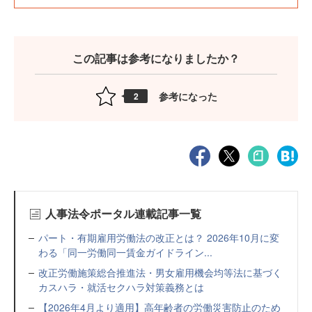
この記事は参考になりましたか？
参考になった
2
人事法令ポータル連載記事一覧
パート・有期雇用労働法の改正とは？ 2026年10月に変
わる「同一労働同一賃金ガイドライン...
改正労働施策総合推進法・男女雇用機会均等法に基づく
カスハラ・就活セクハラ対策義務とは
【2026年4月より適用】高年齢者の労働災害防止のため