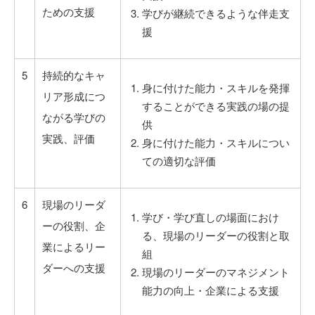
ための支援
学びが継続できるような伴走支
援
5
持続的なキャ
身に付けた能力・スキルを発揮
リア形成につ
することができる実践の場の提
ながる学びの
供
実践、評価
身に付けた能力・スキルについ
ての適切な評価
6
現場のリーダ
学び・学び直しの場面におけ
ーの役割、企
る、現場のリーダーの役割と取
業によるリー
組
ダーへの支援
現場のリーダーのマネジメント
能力の向上・企業による支援