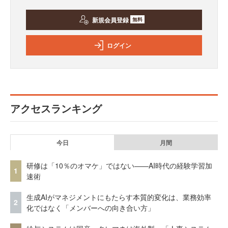
新規会員登録
無料
ログイン
アクセスランキング
今日
月間
研修は「10％のオマケ」ではない——AI時代の経験学習加
1
速術
生成AIがマネジメントにもたらす本質的変化は、業務効率
2
化ではなく「メンバーへの向き合い方」