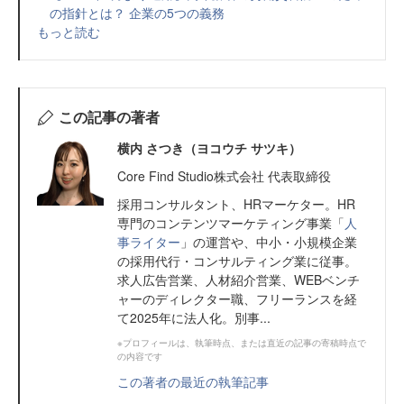
の指針とは？ 企業の5つの義務
もっと読む
この記事の著者
横内 さつき（ヨコウチ サツキ）
Core Find Studio株式会社 代表取締役
採用コンサルタント、HRマーケター。HR
専門のコンテンツマーケティング事業「
人
事ライター
」の運営や、中小・小規模企業
の採用代行・コンサルティング業に従事。
求人広告営業、人材紹介営業、WEBベンチ
ャーのディレクター職、フリーランスを経
て2025年に法人化。別事...
※プロフィールは、執筆時点、または直近の記事の寄稿時点で
の内容です
この著者の最近の執筆記事