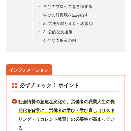
学びのプロセスを意識する
学びの好循環を生み出す
2. 労使が取り組むべき事項
3. 公的な支援策
公的な支援策の例
必ずチェック！ ポイント
社会情勢の急速な変化や、労働者の職業人生の長
期化を背景に、労働者の学び・学び直し（リスキ
リング・リカレント教育）の必要性が高まってい
る