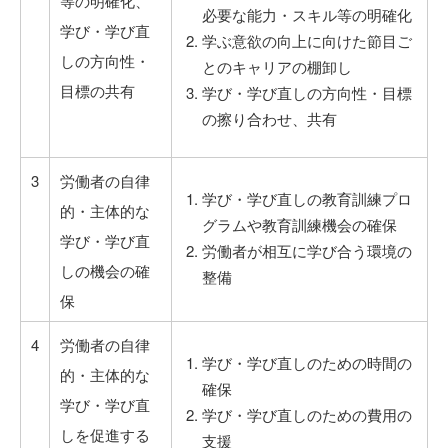
等の明確化、
必要な能力・スキル等の明確化
学び・学び直
学ぶ意欲の向上に向けた節目ご
しの方向性・
とのキャリアの棚卸し
目標の共有
学び・学び直しの方向性・目標
の擦り合わせ、共有
3
労働者の自律
学び・学び直しの教育訓練プロ
的・主体的な
グラムや教育訓練機会の確保
学び・学び直
労働者が相互に学び合う環境の
しの機会の確
整備
保
4
労働者の自律
学び・学び直しのための時間の
的・主体的な
確保
学び・学び直
学び・学び直しのための費用の
しを促進する
支援