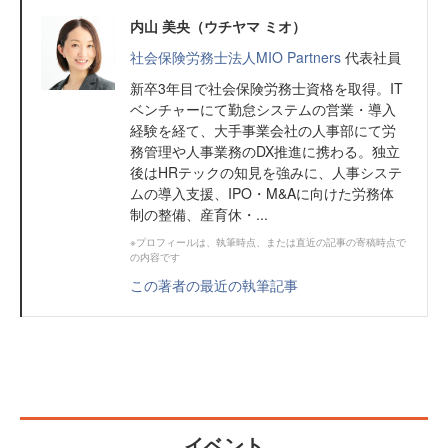
内山 美央（ウチヤマ ミオ）
社会保険労務士法人MIO Partners
代表社員
新卒3年目で社会保険労務士資格を取得。IT
ベンチャーにて勤怠システムの営業・導入
経験を経て、大手事業会社の人事部にて労
務管理や人事業務のDX推進に携わる。独立
後はHRテックの知見を強みに、人事システ
ムの導入支援、IPO・M&Aに向けた労務体
制の整備、産育休・...
※プロフィールは、執筆時点、または直近の記事の寄稿時点で
の内容です
この著者の最近の執筆記事
イベント