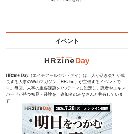
イベント
HRzine Day（エイチアールジン・デイ）は、人が活き会社が成
長する人事のWebマガジン「HRzine」が主催するイベントで
す。毎回、人事の重要課題を1つテーマに設定し、識者やエキス
パードが持つ知見・経験を、参加者のみなさんと共有していま
す。