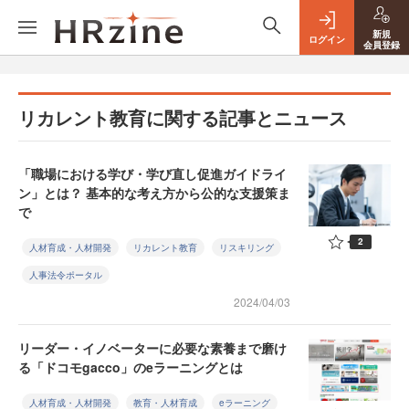
新規
ログイン
会員登録
リカレント教育に関する記事とニュース
「職場における学び・学び直し促進ガイドライ
ン」とは？ 基本的な考え方から公的な支援策ま
で
2
人材育成・人材開発
リカレント教育
リスキリング
人事法令ポータル
2024/04/03
リーダー・イノベーターに必要な素養まで磨け
る「ドコモgacco」のeラーニングとは
人材育成・人材開発
教育・人材育成
eラーニング