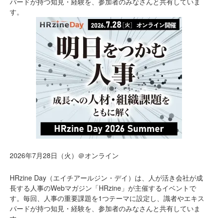
パードが持つ知見・経験を、参加者のみなさんと共有していま
す。
2026年7月28日（火）＠オンライン
HRzine Day（エイチアールジン・デイ）は、人が活き会社が成
長する人事のWebマガジン「HRzine」が主催するイベントで
す。毎回、人事の重要課題を1つテーマに設定し、識者やエキス
パードが持つ知見・経験を、参加者のみなさんと共有していま