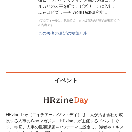
ルカリの人事を経て、ビズリーチに入社。
現在はビズリーチ WorkTech研究所 ...
※プロフィールは、執筆時点、または直近の記事の寄稿時点で
の内容です
この著者の最近の執筆記事
イベント
HRzine Day（エイチアールジン・デイ）は、人が活き会社が成
長する人事のWebマガジン「HRzine」が主催するイベントで
す。毎回、人事の重要課題を1つテーマに設定し、識者やエキス