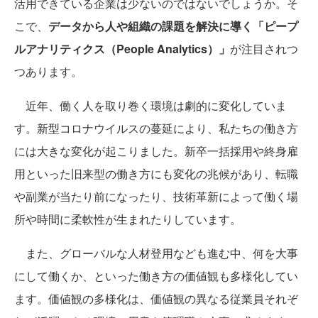
活用できている企業は少ないのではないでしょうか。そ
こで、
データから人や組織の課題を解決に導く「ピープ
ルアナリティクス（People Analytics）」
が注目されつ
つあります。
近年、働く人を取り巻く環境は劇的に変化していま
す。新型コロナウイルスの蔓延により、私たちの働き方
には大きな変化が起こりました。新卒一括採用や終身雇
用といった旧来型の働き方にも変化の兆候があり、転職
や副業が当たり前になったり、技術革新によって働く場
所や時間に柔軟性が生まれたりしています。
また、グローバルな人材登用なども進む中、何を大事
にして働くか、といった働き方の価値観も多様化してい
ます。価値観の多様化は、価値観の異なる従業員それぞ