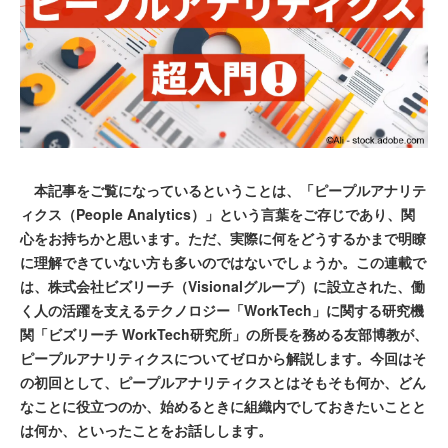
本記事をご覧になっているということは、「ピープルアナリテ
ィクス（People Analytics）」という言葉をご存じであり、関
心をお持ちかと思います。ただ、実際に何をどうするかまで明瞭
に理解できていない方も多いのではないでしょうか。この連載で
は、株式会社ビズリーチ（Visionalグループ）に設立された、働
く人の活躍を支えるテクノロジー「WorkTech」に関する研究機
関「ビズリーチ WorkTech研究所」の所長を務める友部博教が、
ピープルアナリティクスについてゼロから解説します。今回はそ
の初回として、ピープルアナリティクスとはそもそも何か、どん
なことに役立つのか、始めるときに組織内でしておきたいことと
は何か、といったことをお話しします。