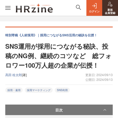
新規
ログイン
会員登録
特別寄稿《人材採用》｜採用につながるSNS活用の秘訣を伝授！
SNS運用が採用につながる秘訣、投
稿のNG例、継続のコツなど 総フォ
ロワー100万人超の企業が伝授！
髙田 桂太郎
[著]
更新日: 2024/09/13
公開日: 2024/09/13
採用・雇用
採用マーケティング
SNS利用
目次