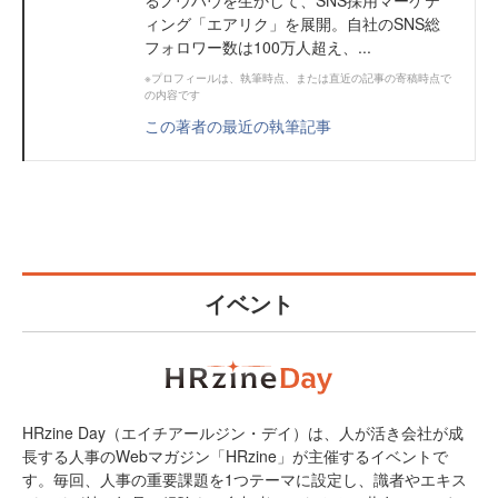
るノウハウを生かして、SNS採用マーケテ
ィング「エアリク」を展開。自社のSNS総
フォロワー数は100万人超え、...
※プロフィールは、執筆時点、または直近の記事の寄稿時点で
の内容です
この著者の最近の執筆記事
イベント
HRzine Day（エイチアールジン・デイ）は、人が活き会社が成
長する人事のWebマガジン「HRzine」が主催するイベントで
す。毎回、人事の重要課題を1つテーマに設定し、識者やエキス