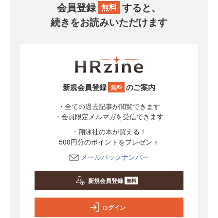
会員登録
すると、
無料
続きをお読みいただけます
新規会員登録
のご案内
無料
・全ての過去記事が閲覧できます
・会員限定メルマガを受信できます
・翔泳社の本が買える！
500円分のポイントをプレゼント
メールバックナンバー
新規会員登録
無料
ログイン