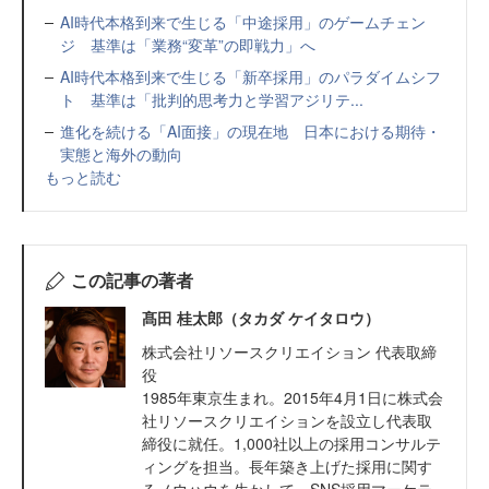
AI時代本格到来で生じる「中途採用」のゲームチェン
ジ 基準は「業務“変革”の即戦力」へ
AI時代本格到来で生じる「新卒採用」のパラダイムシフ
ト 基準は「批判的思考力と学習アジリテ...
進化を続ける「AI面接」の現在地 日本における期待・
実態と海外の動向
もっと読む
この記事の著者
髙田 桂太郎（タカダ ケイタロウ）
株式会社リソースクリエイション 代表取締
役
1985年東京生まれ。2015年4月1日に株式会
社リソースクリエイションを設立し代表取
締役に就任。1,000社以上の採用コンサルテ
ィングを担当。長年築き上げた採用に関す