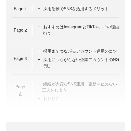
Page
1
採用活動でSNSを活用するメリット
おすすめはInstagramとTikTok、その理由
Page
2
とは
採用までつながるアカウント運用のコツ
Page
3
採用につながらない企業アカウントのNG
行動
継続が大変なSNS運用、更新を止めない
Page
工夫をしよう
4
おわりに