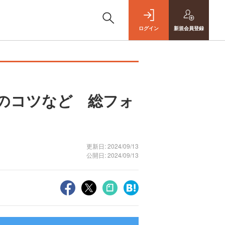
ログイン
新規
会員登録
続のコツなど 総フォ
更新日: 2024/09/13
公開日: 2024/09/13