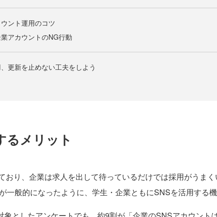
カウント運用のコツ
業アカウントのNG行動
用、更新を止めない工夫をしよう
するメリット
ており、企業は求人を出して待っているだけでは採用がうまく
葉が一般的になったように、学生・企業ともにSNSを活用する
を対象としたアンケートでも、約9割が「企業のSNSアカウント