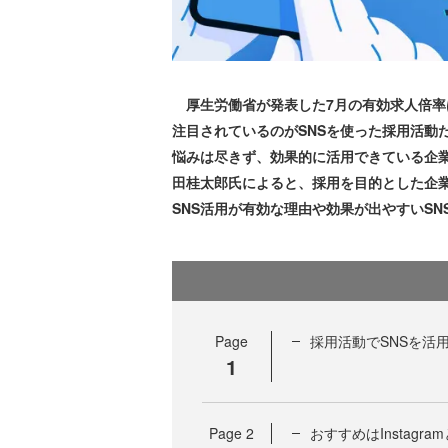
厚生労働省が発表した7月の有効求人倍率は
注目されているのがSNSを使った採用活
悩みは尽きず、効果的に活用できている企
田桂太郎氏によると、採用を目的とした企
SNS活用が有効な理由や効果が出やすいS
Page
採用活動でSNSを活
1
Page
2
おすすめはInstagra