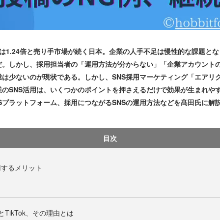
1.24倍と売り手市場が続く日本。企業の人手不足は慢性的な課題と
動だ。しかし、採用担当者の「運用方法が分からない」「企業アカウント
業は少ないのが現状である。しかし、SNS採用マーケティング「エアリ
業のSNS活用は、いくつかのポイントを押さえるだけで効果が生まれや
NSプラットフォーム、採用につながるSNSの運用方法などを髙田氏に解
目次
用するメリット
mとTikTok、その理由とは