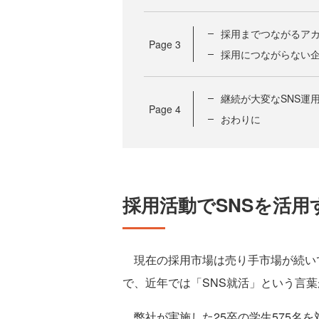
採用までつながるア
Page
3
採用につながらない企
継続が大変なSNS運
Page
4
おわりに
採用活動でSNSを活用
現在の採用市場は売り手市場が続い
で、近年では「SNS就活」という言
弊社が実施した25卒の学生575名