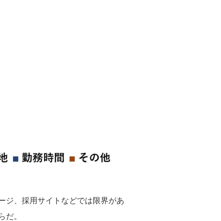
ージ、採用サイトなどでは限界があ
らだ。