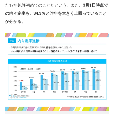
た17年以降初めてのことだという。また、
3月1日時点で
の内々定率も、34.3％と昨年を大きく上回っている
こと
が分かる。