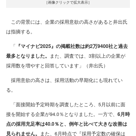
［画像クリックで拡大表示］
この背景には、企業の採用意欲の高さがあると井出氏
は指摘する。
「
『マイナビ2025』の掲載社数は約2万9400社と過去
最多となりました。
また、調査では、3割以上の企業が
採用数を増やすと回答しています」（井出氏）
採用意欲の高さは、採用活動の早期化にも現れてい
る。
「面接開始予定時期を調査したところ、5月以前に面
接を開始する企業が94.0％となりました。一方で、
6月時
点の採用充足率は40.0％と、例年と比べて大きな改善は
見られません。
また、6月時点で『採用予定数の確保は