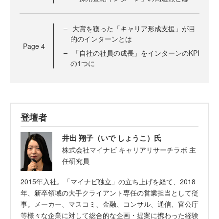
大賞を獲った「キャリア形成支援」が目
的のインターンとは
Page
4
「自社の社員の成長」をインターンのKPI
の1つに
登壇者
井出 翔子（いで しょうこ）氏
株式会社マイナビ キャリアリサーチラボ 主
任研究員
2015年入社。「マイナビ独立」の立ち上げを経て、2018
年、新卒領域の大手クライアント専任の営業担当として従
事。メーカー、マスコミ、金融、コンサル、通信、官公庁
等様々な企業に対して総合的な企画・提案に携わった経験