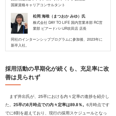
国家資格キャリアコンサルタント
松岡 海唯（まつおか みゆ）氏
株式会社 DAY TO LIFE 国内営業本部 RC営
業部 ビアードパパJR吹田店 店長
同社のインターンシッププログラムに参加後、2023年に
新卒入社。
採用活動の早期化が続くも、充足率に改
善は見られず
まず井出氏が、25卒における内々定率の進捗を紹介し
た。
25卒の8月時点での内々定率は89.8％。
6月時点です
でに8割を超えており、現行の採用スケジュールとなっ