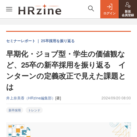
新規
ログイン
会員登録
セミナーレポート ｜ 25卒採用を振り返る
早期化・ジョブ型・学生の価値観な
ど、25卒の新卒採用を振り返る イ
ンターンの定義改正で見えた課題と
は
井上奈美香（HRzine編集部）
[著]
2024/09/20 08:00
新卒採用
トレンド