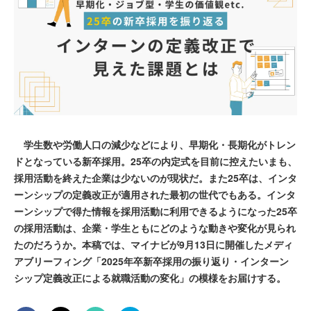
学生数や労働人口の減少などにより、早期化・長期化がトレン
ドとなっている新卒採用。25卒の内定式を目前に控えたいまも、
採用活動を終えた企業は少ないのが現状だ。また25卒は、インタ
ーンシップの定義改正が適用された最初の世代でもある。インタ
ーンシップで得た情報を採用活動に利用できるようになった25卒
の採用活動は、企業・学生ともにどのような動きや変化が見られ
たのだろうか。本稿では、マイナビが9月13日に開催したメディ
アブリーフィング「2025年卒新卒採用の振り返り・インターン
シップ定義改正による就職活動の変化」の模様をお届けする。