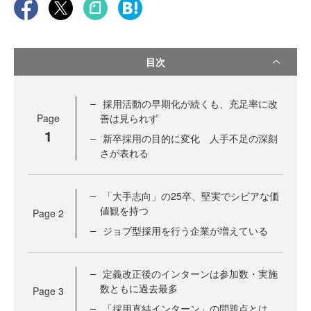
目次
採用活動の早期化が続くも、充足率に改
Page
善は見られず
1
新卒採用の目的に変化 人手不足の深刻
さが表れる
「大手志向」の25卒、堅実でシビアな価
値観を持つ
Page
2
ジョブ型採用を行う企業が増えている
定義改正後のインターンは参加数・実施
数ともに過去最多
Page
3
「採用直結インターン」の問題点とは