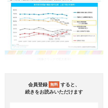
［画像クリックで拡大表示］
会員登録
すると、
無料
続きをお読みいただけます