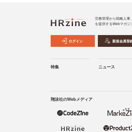
労務管理から戦略人事
を提供するWebマガジ
ログイン
新規会員登
特集
ニュース
翔泳社のWebメディア