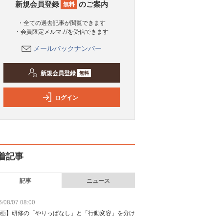
新規会員登録
のご案内
無料
・全ての過去記事が閲覧できます
・会員限定メルマガを受信できます
メールバックナンバー
新規会員登録
無料
ログイン
着記事
記事
ニュース
/08/07 08:00
画】研修の「やりっぱなし」と「行動変容」を分け