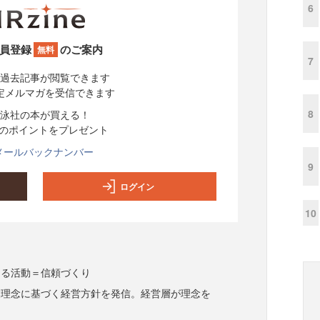
6
員登録
のご案内
無料
7
過去記事が閲覧できます
定メルマガを受信できます
8
泳社の本が買える！
分のポイントをプレゼント
メールバックナンバー
9
ログイン
10
める活動＝信頼づくり
業理念に基づく経営方針を発信。経営層が理念を