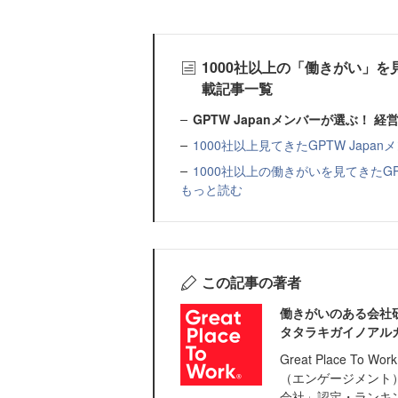
1000社以上の「働きがい」を見
載記事一覧
GPTW Japanメンバーが選ぶ！
1000社以上見てきたGPTW Japa
1000社以上の働きがいを見てきたGPT
もっと読む
この記事の著者
働きがいのある会社研究所（G
タタラキガイノアル
Great Place To
（エンゲージメント
会社」認定・ランキ