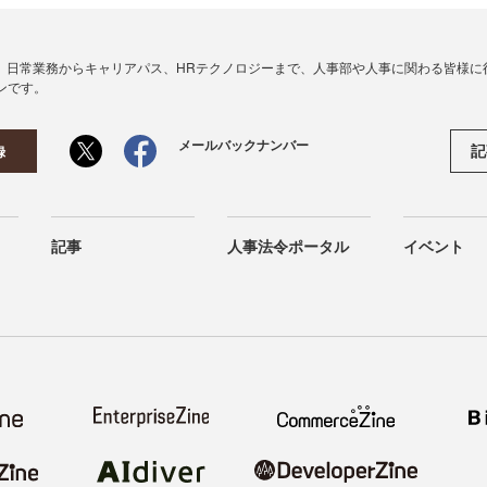
、日常業務からキャリアパス、HRテクノロジーまで、人事部や人事に関わる皆様に
ンです。
メールバックナンバー
記
録
記事
人事法令ポータル
イベント