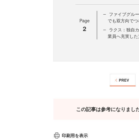
ファイブグル
Page
でも双方向でつ
2
ラクス：独自
業員へ充実した
PREV
この記事は参考になりまし
印刷用を表示