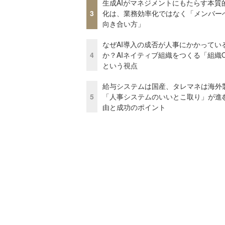
生成AIがマネジメントにもたらす本質
3
化は、業務効率化ではなく「メンバー
向き合い方」
なぜAI導入の成否が人事にかかってい
4
か？AIネイティブ組織をつくる「組織
という視点
給与システムは国産、タレマネは海
5
「人事システムのいいとこ取り」が進
由と成功のポイント