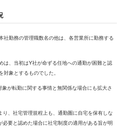
況
本社勤務の管理職数名の他は、各営業所に勤務する
めは、当初はY社が命ずる任地への通勤が困難と認
を対象とするものでした。
対象が転勤に関する事情と無関係な場合にも拡大さ
により、社宅管理規程上も、通勤圏に自宅を保有しな
社が必要と認めた場合に社宅制度の適用がある旨が明