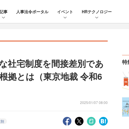
記事
人事法令ポータル
イベント
HRテクノロジー
な社宅制度を間接差別であ
特
根拠とは（東京地裁 令和6
2025/01/07 08:00
差別