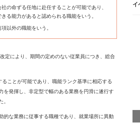
イ
会社の命ずる任地に赴任することが可能であり、
できる能力があると認められる職能をいう。
前項以外の職能をいう。
則改定により、期間の定めのない従業員につき、総合
することが可能であり、職能ランク基準に相応する
力を発揮し、非定型で幅のある業務を円滑に遂行す
た。
助的な業務に従事する職種であり、就業場所に異動