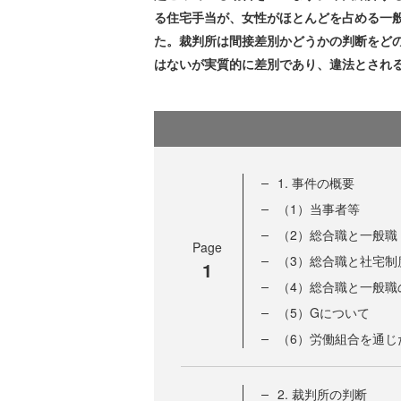
る住宅手当が、女性がほとんどを占める一
た。裁判所は間接差別かどうかの判断をど
はないが実質的に差別であり、違法とされ
1. 事件の概要
（1）当事者等
（2）総合職と一般職
Page
（3）総合職と社宅制
1
（4）総合職と一般職
（5）Gについて
（6）労働組合を通じ
2. 裁判所の判断