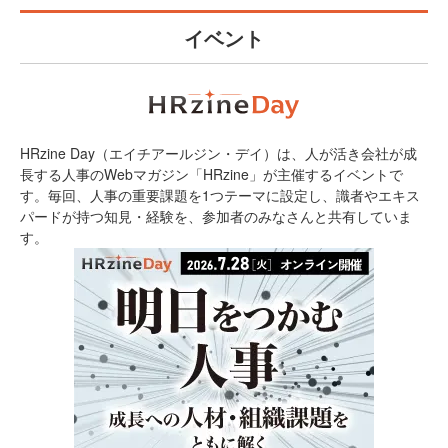
イベント
HRzine Day（エイチアールジン・デイ）は、人が活き会社が成
長する人事のWebマガジン「HRzine」が主催するイベントで
す。毎回、人事の重要課題を1つテーマに設定し、識者やエキス
パードが持つ知見・経験を、参加者のみなさんと共有していま
す。