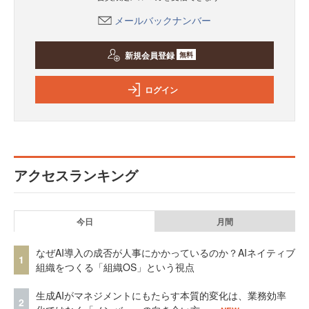
メールバックナンバー
新規会員登録
無料
ログイン
アクセスランキング
今日
月間
なぜAI導入の成否が人事にかかっているのか？AIネイティブ
1
組織をつくる「組織OS」という視点
生成AIがマネジメントにもたらす本質的変化は、業務効率
2