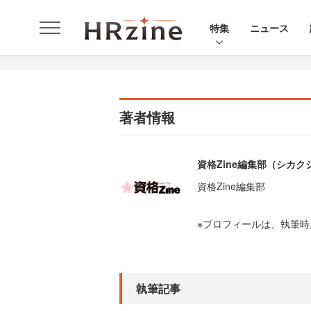
特集
ニュース
著者情報
資格Zine編集部（シカ
資格Zine編集部
※プロフィールは、執筆
執筆記事