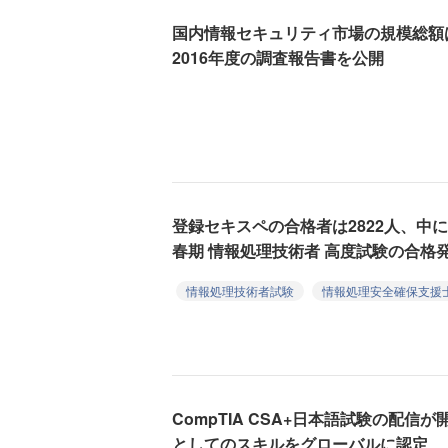
国内情報セキュリティ市場の規模総額は
2016年度の調査報告書を公開
登録セキスペの合格者は2822人、中には
春期 情報処理技術者 高度試験の合格
情報処理技術者試験
情報処理安全確保支援
CompTIA CSA+日本語試験の配
としてのスキルをグローバルに認定