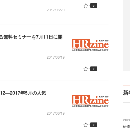
0
2017/06/20
る無料セミナーを7月11日に開
2017/06/19
0
新
2012―2017年5月の人気
2017/06/19
2026
0
研修