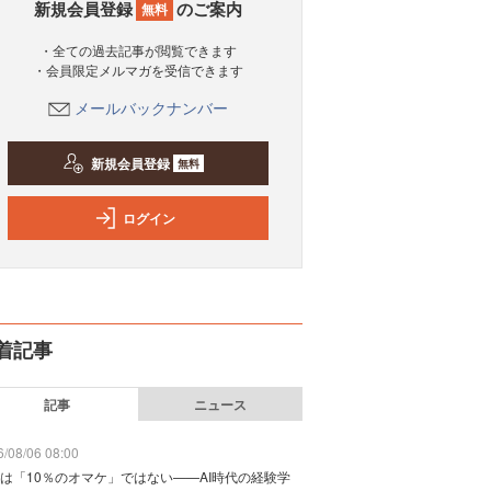
新規会員登録
のご案内
無料
・全ての過去記事が閲覧できます
・会員限定メルマガを受信できます
メールバックナンバー
新規会員登録
無料
ログイン
着記事
記事
ニュース
/08/06 08:00
は「10％のオマケ」ではない——AI時代の経験学