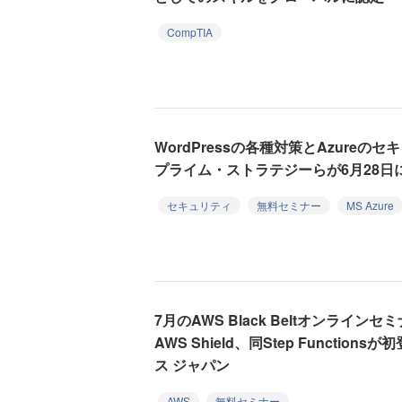
CompTIA
WordPressの各種対策とAzure
プライム・ストラテジーらが6月28日
セキュリティ
無料セミナー
MS Azure
7月のAWS Black Beltオンラインセミ
AWS Shield、同Step Functio
ス ジャパン
AWS
無料セミナー