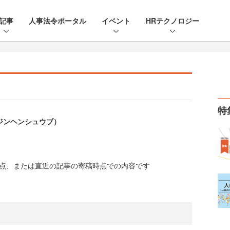
記事
人事法令ポータル
イベント
HRテクノロジー
特
クジンヘンシュウブ）
時点、または直近の記事の寄稿時点での内容です