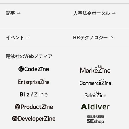
記事
人事法令ポータル
イベント
HRテクノロジー
翔泳社のWebメディア