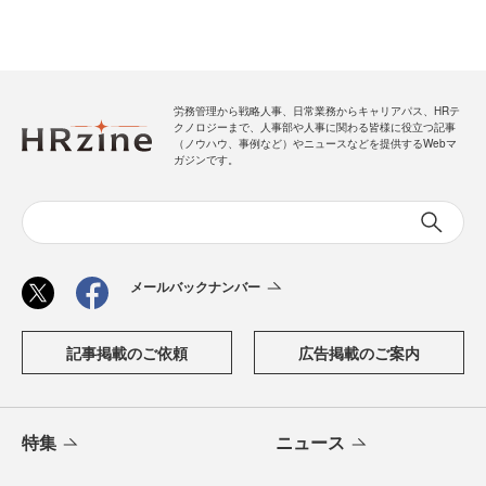
労務管理から戦略人事、日常業務からキャリアパス、HRテ
クノロジーまで、人事部や人事に関わる皆様に役立つ記事
（ノウハウ、事例など）やニュースなどを提供するWebマ
ガジンです。
メールバックナンバー
記事掲載のご依頼
広告掲載のご案内
特集
ニュース