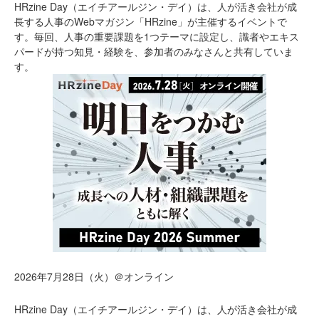
HRzine Day（エイチアールジン・デイ）は、人が活き会社が成
長する人事のWebマガジン「HRzine」が主催するイベントで
す。毎回、人事の重要課題を1つテーマに設定し、識者やエキス
パードが持つ知見・経験を、参加者のみなさんと共有していま
す。
2026年7月28日（火）＠オンライン
HRzine Day（エイチアールジン・デイ）は、人が活き会社が成