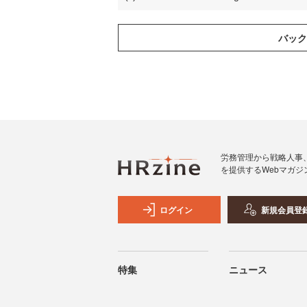
労務管理から戦略人事
を提供するWebマガジ
ログイン
新規会員登
特集
ニュース