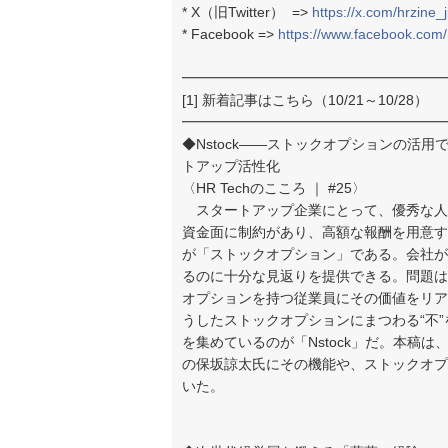
* X（旧Twitter） =>
https://x.com/hrzine_
* Facebook =>
https://www.facebook.com/
━━━━━━━━━━━━━━━━━━━
[1] 新着記事はこちら（10/21～10/28）
━━━━━━━━━━━━━━━━━━━
◆Nstock——ストックオプションの活
トアップ活性化
〈HR Techのこころ ｜ #25〉
スタートアップ企業にとって、優秀な人
資金面に制約があり、高額な報酬を用意す
が「ストックオプション」である。会社が
るのに十分な見返りを提供できる。問題は
オプションを持つ従業員にその価値をリア
うしたストックオプションにまつわる“不
を集めているのが「Nstock」だ。本稿は、
の保坂諒太氏にその機能や、ストックオプ
いた。