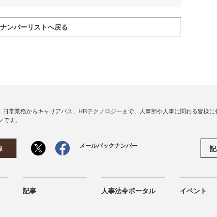
、日常業務からキャリアパス、HRテクノロジーまで、人事部や人事に関わる皆様に
ンです。
メールバックナンバー
記
録
記事
人事法令ポータル
イベント