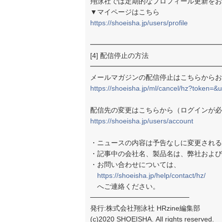
翔泳社では定期的なプロフィール更新をお
▼マイページはこちら
https://shoeisha.jp/users/profile
━━━━━━━━━━━━━━━━━━━
[4] 配信停止の方法
━━━━━━━━━━━━━━━━━━━
メールマガジンの配信停止はこちらからお
https://shoeisha.jp/ml/cancel/hz?toke
配信先の変更はこちらから（ログインが必
https://shoeisha.jp/users/account
・ニュースの内容は予告なしに変更される
・記事中の会社名、製品名は、弊社および
・お問い合わせについては、
https://shoeisha.jp/help/contact/hz/
へご連絡ください。
────────────────────
発行:株式会社翔泳社 HRzine編集部
(c)2020 SHOEISHA. All rights reserved.