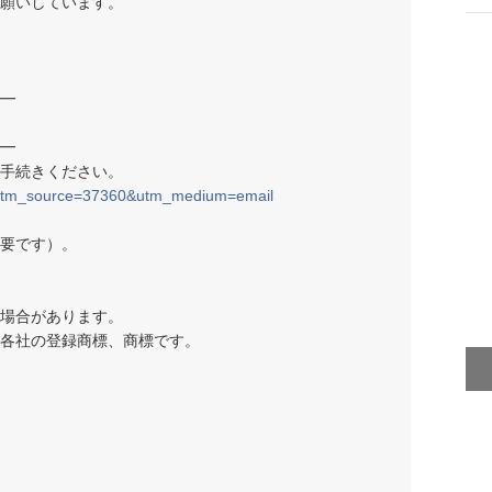
願いしています。
━
━
手続きください。
n=&utm_source=37360&utm_medium=email
要です）。
場合があります。
各社の登録商標、商標です。