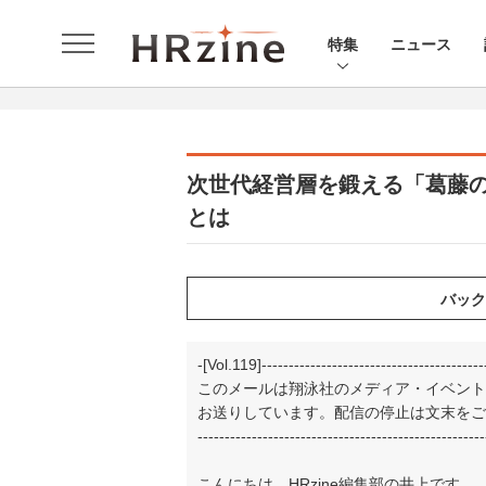
特集
ニュース
次世代経営層を鍛える「葛藤
とは
-[Vol.119]-----------------------------------------
このメールは翔泳社のメディア・イベント
お送りしています。配信の停止は文末をご
-----------------------------------------------------
こんにちは、HRzine編集部の井上です。