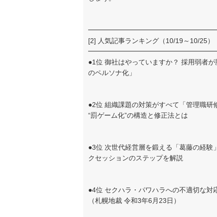
━━━━━━━━━━━━━━━━━━━
[2] 人気記事ランキング（10/19～10/25）
━━━━━━━━━━━━━━━━━━━
●1位 御社はやっていますか？ 採用弱者
のペルソナ化」
●2位 組織課題の対策がすべて「管理職研
“罰ゲーム化”の構造と修正法とは
●3位 次世代経営層を鍛える「葛藤の経験
クセッションのステップを解説
●4位 セクハラ・パワハラへの不適切な
（札幌地裁 令和3年6月23日）