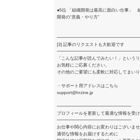
●5位 「組織開発は最高に面白い仕事」
開発の“意義・やり方”
━━━━━━━━━━━━━━━━━━━
[3] 記事のリクエストも大歓迎です
━━━━━━━━━━━━━━━━━━━
「こんな記事が読んでみたい！」というリ
お気軽にご応募ください。
その他のご要望にも柔軟に対応してまいり
・サポート用アドレスはこちら
support@hrzine.jp
━━━━━━━━━━━━━━━━━
プロフィールを更新して最適な情報を受け
━━━━━━━━━━━━━━━━━
お仕事や関心内容にお変わりはございませ
適切な情報をお届けするために