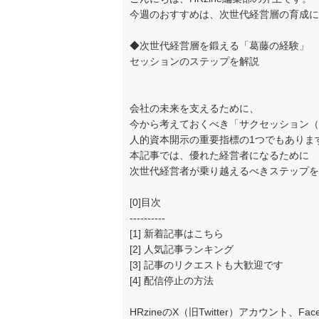
今週のおすすめは、次世代経営層の育成に
◆次世代経営層を鍛える「葛藤の経験」 
セッションのステップを解説
会社の未来を支えるために、
今から考えておくべき「サクセッション（
人的資本開示の重要指標の1つでもありま
本記事では、優れた経営者になるために
次世代経営者が乗り越えるべきステップを
[0]目次
----------
[1] 新着記事はこちら
[2] 人気記事ランキング
[3] 記事のリクエストも大歓迎です
[4] 配信停止の方法
HRzineのX（旧Twitter）アカウント、F