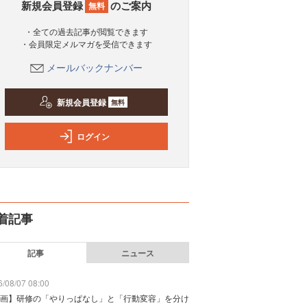
新規会員登録
のご案内
無料
・全ての過去記事が閲覧できます
・会員限定メルマガを受信できます
メールバックナンバー
新規会員登録
無料
ログイン
着記事
記事
ニュース
/08/07 08:00
画】研修の「やりっぱなし」と「行動変容」を分け