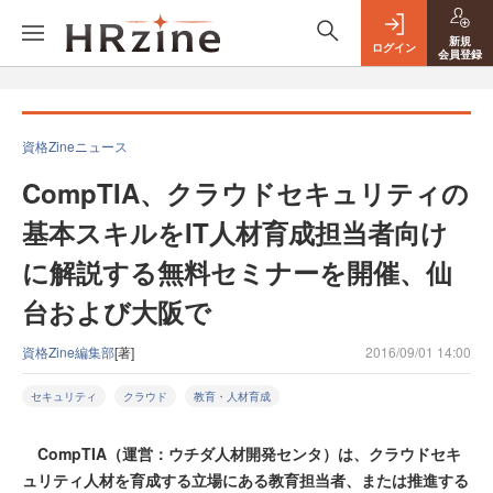
新規
ログイン
会員登録
資格Zineニュース
CompTIA、クラウドセキュリティの
基本スキルをIT人材育成担当者向け
に解説する無料セミナーを開催、仙
台および大阪で
資格Zine編集部
[著]
2016/09/01 14:00
セキュリティ
クラウド
教育・人材育成
CompTIA（運営：ウチダ人材開発センタ）は、クラウドセキ
ュリティ人材を育成する立場にある教育担当者、または推進する