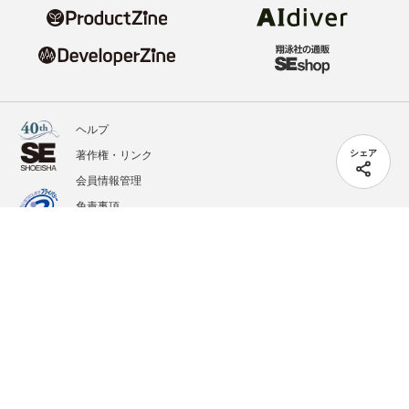
ヘルプ
著作権・リンク
シェア
会員情報管理
免責事項
会社概要
サービス利用規約
プライバシーポリシー
外部送信
掲載記事、写真、イラストの無断転載を禁じます。
記載されているロゴ、システム名、製品名は各社及び商標権者の登録商標あるいは商標で
す。
All contents copyright © 2020-2026 Shoeisha Co., Ltd. All rights reserved. ver.1.5