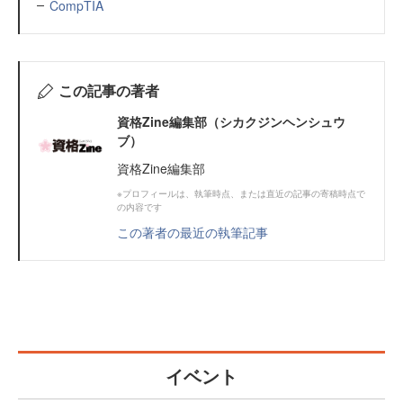
CompTIA
この記事の著者
資格Zine編集部（シカクジンヘンシュウ
ブ）
資格Zine編集部
※プロフィールは、執筆時点、または直近の記事の寄稿時点で
の内容です
この著者の最近の執筆記事
イベント