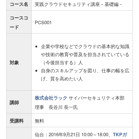
コース名
実践クラウドセキュリティ講座－基礎編－
コースコ
PCS001
ード
企業や学校などでクラウドの基本的な知識
や技術の教育や普及を担当されていている
対象
（今後担当する）人
自身のスキルアップを図り、仕事の幅を広
げ、質を高めたい人
株式会社ラック
サイバーセキュリティ本部
講師
理事 長谷川 長一氏
受講料
無料
仙台：2016年9月21日 10:00～18:00、
TKPガ