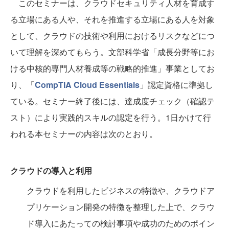
このセミナーは、クラウドセキュリティ人材を育成す
る立場にある人や、それを推進する立場にある人を対象
として、クラウドの技術や利用におけるリスクなどにつ
いて理解を深めてもらう。文部科学省「成長分野等にお
ける中核的専門人材養成等の戦略的推進」事業としてお
り、「
CompTIA Cloud Essentials
」認定資格に準拠し
ている。セミナー終了後には、達成度チェック（確認テ
スト）により実践的スキルの認定を行う。1日かけて行
われる本セミナーの内容は次のとおり。
クラウドの導入と利用
クラウドを利用したビジネスの特徴や、クラウドア
プリケーション開発の特徴を整理した上で、クラウ
ド導入にあたっての検討事項や成功のためのポイン