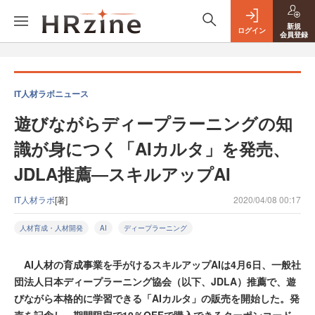
新規
ログイン
会員登録
IT人材ラボニュース
遊びながらディープラーニングの知
識が身につく「AIカルタ」を発売、
JDLA推薦―スキルアップAI
IT人材ラボ
[著]
2020/04/08 00:17
人材育成・人材開発
AI
ディープラーニング
AI人材の育成事業を手がけるスキルアップAIは4月6日、一般社
団法人日本ディープラーニング協会（以下、JDLA）推薦で、遊
びながら本格的に学習できる「AIカルタ」の販売を開始した。発