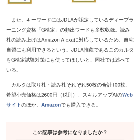
また、キーワードにはJDLAが認定しているディープラ
ーニング資格「G検定」の頻出ワードも多数収録。読み
札の読み上げはAmazon Alexaに対応しているため、自宅
自習にも利用できるという。JDLA推薦であるこのカルタ
をG検定試験対策にも使ってほしいと、同社では述べて
いる。
カルタは取り札・読み札それぞれ50枚の合計100枚。
希望小売価格は2600円（税別）。スキルアップAIの
Web
サイト
のほか、
Amazon
でも購入できる。
この記事は参考になりましたか？