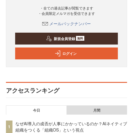
・全ての過去記事が閲覧できます
・会員限定メルマガを受信できます
メールバックナンバー
新規会員登録
無料
ログイン
アクセスランキング
今日
月間
なぜAI導入の成否が人事にかかっているのか？AIネイティブ
1
組織をつくる「組織OS」という視点