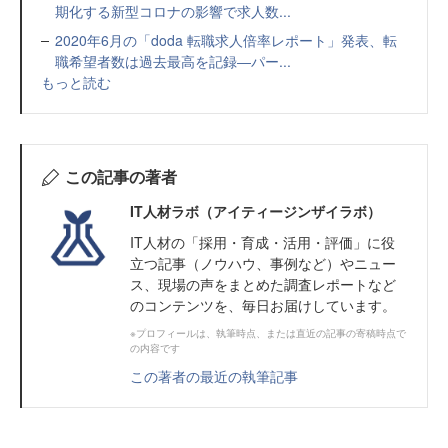
期化する新型コロナの影響で求人数...
2020年6月の「doda 転職求人倍率レポート」発表、転
職希望者数は過去最高を記録―パー...
もっと読む
この記事の著者
IT人材ラボ（アイティージンザイラボ）
IT⼈材の「採⽤・育成・活⽤・評価」に役
⽴つ記事（ノウハウ、事例など）やニュー
ス、現場の声をまとめた調査レポートなど
のコンテンツを、毎日お届けしています。
※プロフィールは、執筆時点、または直近の記事の寄稿時点で
の内容です
この著者の最近の執筆記事