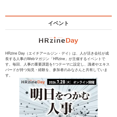
イベント
HRzine Day（エイチアールジン・デイ）は、人が活き会社が成
長する人事のWebマガジン「HRzine」が主催するイベントで
す。毎回、人事の重要課題を1つテーマに設定し、識者やエキス
パードが持つ知見・経験を、参加者のみなさんと共有していま
す。