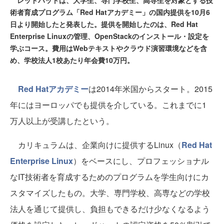
レッドハットは、大学生、専門学校生、高専生を対象とする技
術者育成プログラム「Red Hatアカデミー」の国内提供を10月6
日より開始したと発表した。提供を開始したのは、Red Hat
Enterprise Linuxの管理、OpenStackのインストール・設定を
学ぶコース。費用はWebテキストやクラウド演習環境などを含
め、学校法人1校あたり年会費10万円。
Red Hatアカデミー
は2014年米国からスタート。2015
年にはヨーロッパでも提供を介している。これまでに1
万人以上が受講したという。
カリキュラムは、企業向けに提供するLinux（
Red Hat
Enterprise Linux
）をベースにし、プロフェッショナル
なIT技術者を育成するためのプログラムを学生向けにカ
スタマイズしたもの。大学、専門学校、高専などの学校
法人を通じて提供し、負担もできるだけ少なくなるよう