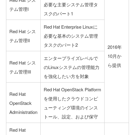
必要な主要システム管理タ
テム管理I
スクのパート1
Red Hat Enterprise Linuxに
Red Hat シス
必要な基本のシステム管理
テム管理II
タスクのパート2
2016年
10月か
エンタープライズレベルで
Red Hat シス
ら提供
のLinuxシステムの管理能力
テム管理III
を強化したい方を対象
Red Hat OpenStack Platform
Red Hat
を使用したクラウドコンピ
OpenStack
ューティング環境のインス
Administration
トール、設定、および保守
Red Hat