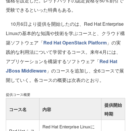
価格を設定した。レッドハットの認定資格を50％割引で
受験できるといった特典もある。
10月6日より提供を開始したのは、Red Hat Enterprise
Linuxの基本的な知識や技術を学ぶコースと、クラウド構
築ソフトウェア「
Red Hat OpenStack Platform
」の実
践的な利用法について学習するコース。来年4月には、
アプリケーションを構築するソフトウェア「
Red Hat
JBoss Middleware
」のコースを追加し、全6コースで展
開していく。各コースの概要は次表のとおり。
提供コース概要
提供開始
コース名
内容
時期
Red Hat Enterprise Linuxに
Red Hat シス