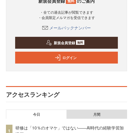
新規会員登録
のご案内
無料
・全ての過去記事が閲覧できます
・会員限定メルマガを受信できます
メールバックナンバー
新規会員登録
無料
ログイン
アクセスランキング
今日
月間
研修は「10％のオマケ」ではない——AI時代の経験学習加
1