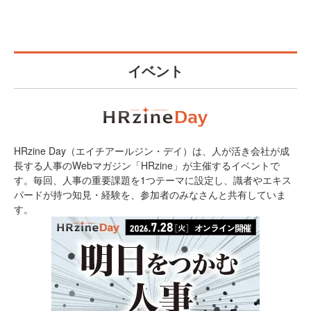
イベント
HRzine Day（エイチアールジン・デイ）は、人が活き会社が成
長する人事のWebマガジン「HRzine」が主催するイベントで
す。毎回、人事の重要課題を1つテーマに設定し、識者やエキス
パードが持つ知見・経験を、参加者のみなさんと共有していま
す。