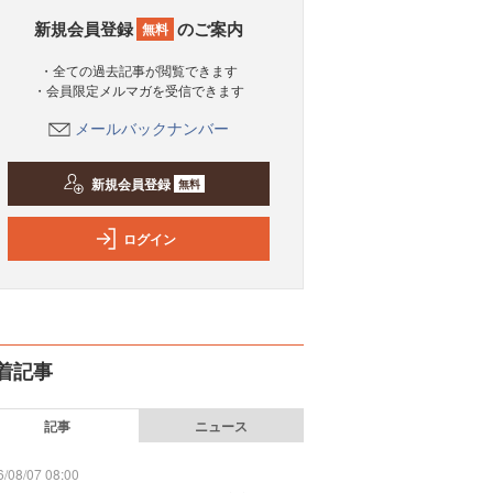
新規会員登録
のご案内
無料
・全ての過去記事が閲覧できます
・会員限定メルマガを受信できます
メールバックナンバー
新規会員登録
無料
ログイン
着記事
記事
ニュース
/08/07 08:00