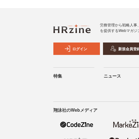
労務管理から戦略人事
を提供するWebマガジ
ログイン
新規会員登
特集
ニュース
翔泳社のWebメディア