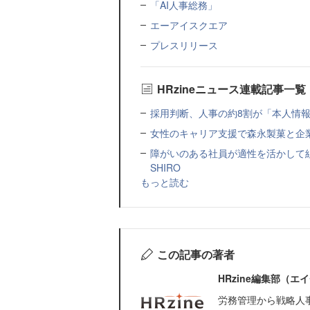
「AI人事総務」
エーアイスクエア
プレスリリース
HRzineニュース連載記事一覧
採用判断、人事の約8割が「本人情報だ
女性のキャリア支援で森永製菓と企
障がいのある社員が適性を活かして
SHIRO
もっと読む
この記事の著者
HRzine編集部（
労務管理から戦略人