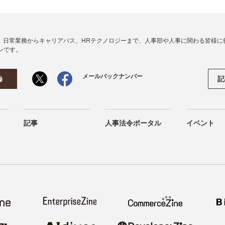
、日常業務からキャリアパス、HRテクノロジーまで、人事部や人事に関わる皆様に
ンです。
メールバックナンバー
記
録
記事
人事法令ポータル
イベント