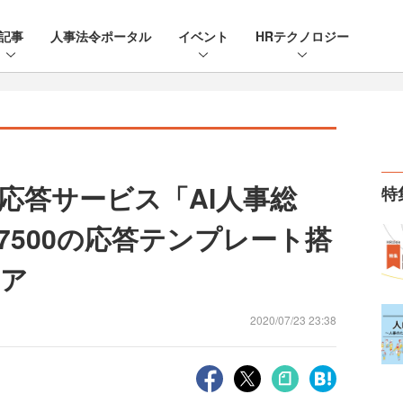
記事
人事法令ポータル
イベント
HRテクノロジー
応答サービス「AI人事総
特
7500の応答テンプレート搭
エア
2020/07/23 23:38