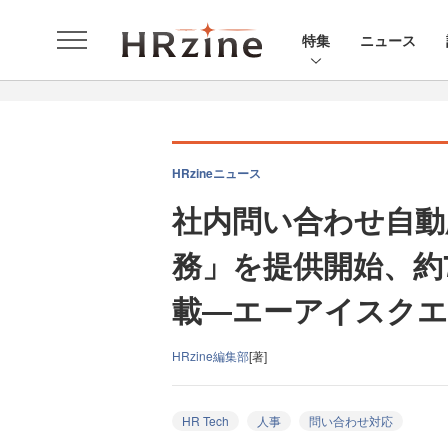
特集
ニュース
HRzineニュース
社内問い合わせ自動
務」を提供開始、約
載―エーアイスク
HRzine編集部
[著]
HR Tech
人事
問い合わせ対応