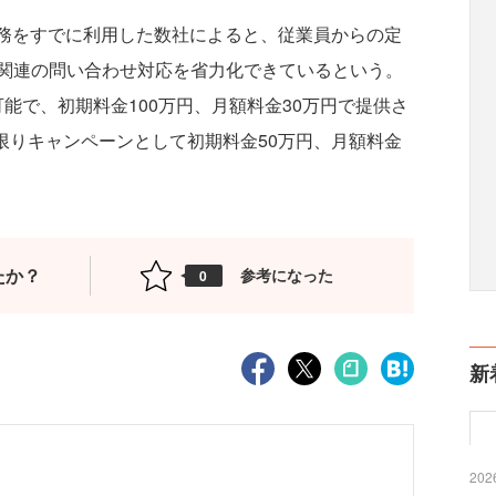
務をすでに利用した数社によると、従業員からの定
関連の問い合わせ対応を省力化できているという。
可能で、初期料金100万円、月額料金30万円で提供さ
に限りキャンペーンとして初期料金50万円、月額料金
たか？
参考になった
0
新
2026