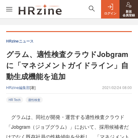
新規
ログイン
会員登録
HRzineニュース
グラム、適性検査クラウドJobgram
に「マネジメントガイドライン」自
動生成機能を追加
HRzine編集部
[著]
2021/02/24 08:00
HR Tech
適性検査
グラムは、同社が開発・運営する適性検査クラウド
「Jobgram（ジョブグラム）」において、採用候補者だ
けでなく既存社員の性格傾向を分析し、「マネジメント