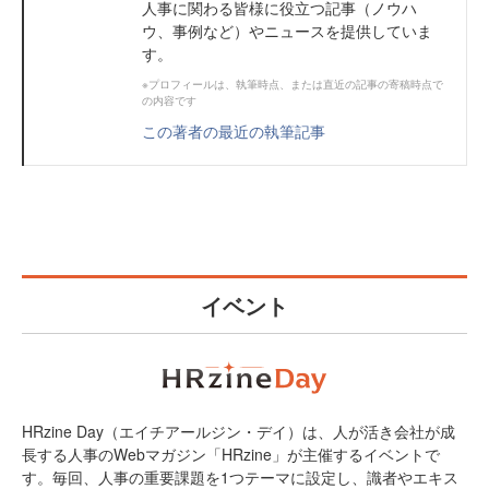
人事に関わる皆様に役立つ記事（ノウハ
ウ、事例など）やニュースを提供していま
す。
※プロフィールは、執筆時点、または直近の記事の寄稿時点で
の内容です
この著者の最近の執筆記事
イベント
HRzine Day（エイチアールジン・デイ）は、人が活き会社が成
長する人事のWebマガジン「HRzine」が主催するイベントで
す。毎回、人事の重要課題を1つテーマに設定し、識者やエキス