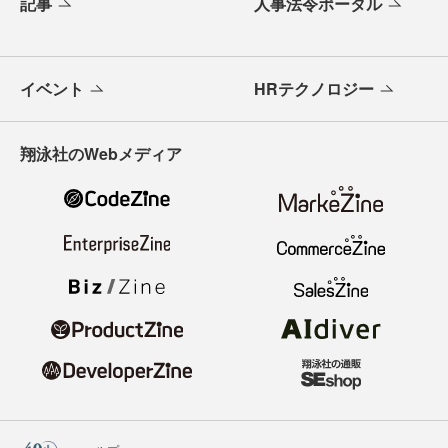
記事
人事法令ポータル
イベント
HRテクノロジー
翔泳社のWebメディア