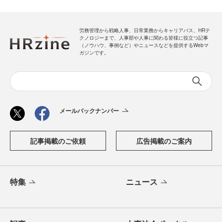
労務管理から戦略人事、日常業務からキャリアパス、HRテ
クノロジーまで、人事部や人事に関わる皆様に役立つ記事
（ノウハウ、事例など）やニュースなどを提供するWebマ
ガジンです。
メールバックナンバー
記事掲載のご依頼
広告掲載のご案内
特集
ニュース