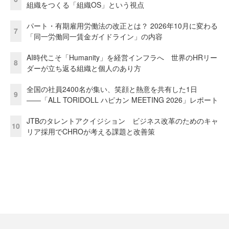
組織をつくる「組織OS」という視点
パート・有期雇用労働法の改正とは？ 2026年10月に変わる
7
「同一労働同一賃金ガイドライン」の内容
AI時代こそ「Humanity」を経営インフラへ 世界のHRリー
8
ダーが立ち返る組織と個人のあり方
全国の社員2400名が集い、笑顔と熱意を共有した1日
9
――「ALL TORIDOLL ハピカン MEETING 2026」レポート
JTBのタレントアクイジション ビジネス改革のためのキャ
10
リア採用でCHROが考える課題と改善策