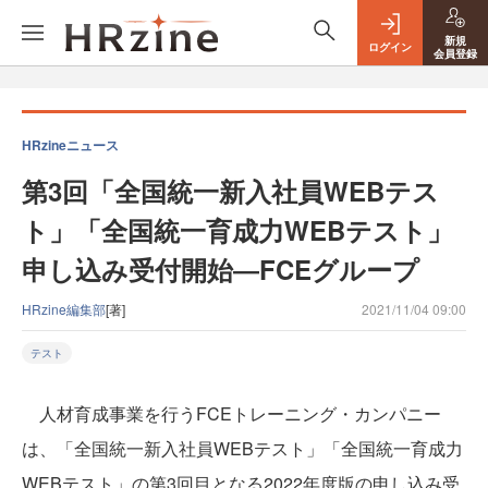
新規
ログイン
会員登録
HRzineニュース
第3回「全国統一新入社員WEBテス
ト」「全国統一育成力WEBテスト」
申し込み受付開始―FCEグループ
HRzine編集部
[著]
2021/11/04 09:00
テスト
人材育成事業を行うFCEトレーニング・カンパニー
は、「全国統一新入社員WEBテスト」「全国統一育成力
WEBテスト」の第3回目となる2022年度版の申し込み受