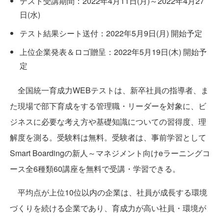
テスト受講期間：2022年4月11日(月)～2022年4月27
日(水)
テスト結果シート送付：2022年5月9日(月) 開始予定
上位企業発表＆ロゴ贈呈：2022年5月19日(木) 開始予
定
全国統一育成力WEBテストは、新卒社員の指導者、ま
た現場で部下育成をする管理職・リーダーを対象に、ビ
ジネスに必要な考え方や基礎知識についての習得度、理
解度を測る。受験料は無料。受験者は、事前学習として
Smart Boardingの新人～マネジメント向けeラーニングコ
ース全6種類60講座を無料で受講・学習できる。
平均点が上位10位以内の企業は、社員が成長する環境
づくりを続ける企業であり、育成力が高い社員・環境が