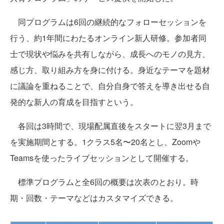
同プログラムは6回の継続的なフォローセッションを
行う、約1年間にわたるオンライン新人研修。参加者同
士で現状や悩みを共有しながら、成長へのモノの見方、
感じ方、取り組み方を身に付ける。身近なテーマを題材
に議論を重ねることで、自分自身で答えを導き出せる自
発的な新人の育成を目指すという。
各回は3時間で、現場配属直後をスタートに翌3月まで
を実施期間とする。1クラス5名〜20名とし、Zoomや
Teamsを使ったライブセッションとして開催する。
標準プログラムと全6回の概要は次表のとおり。時
期・回数・テーマなどはカスタマイズできる。