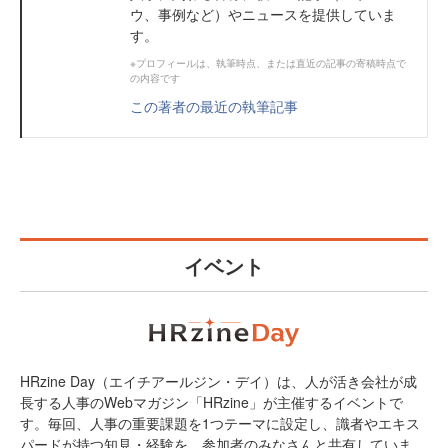
ウ、事例など）やニュースを提供していま
す。
※プロフィールは、執筆時点、または直近の記事の寄稿時点で
の内容です
この著者の最近の執筆記事
イベント
HRzine Day（エイチアールジン・デイ）は、人が活き会社が成
長する人事のWebマガジン「HRzine」が主催するイベントで
す。毎回、人事の重要課題を1つテーマに設定し、識者やエキス
パードが持つ知見・経験を、参加者のみなさんと共有していま