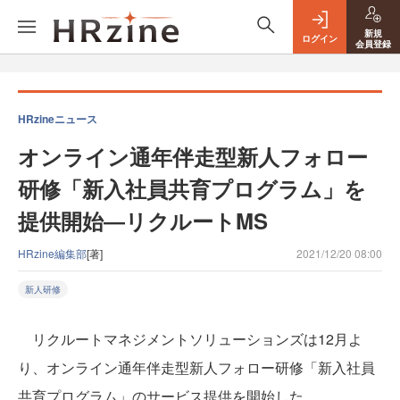
新規
ログイン
会員登録
HRzineニュース
オンライン通年伴走型新人フォロー
研修「新入社員共育プログラム」を
提供開始―リクルートMS
HRzine編集部
[著]
2021/12/20 08:00
新人研修
リクルートマネジメントソリューションズは12月よ
り、オンライン通年伴走型新人フォロー研修「新入社員
共育プログラム」のサービス提供を開始した。