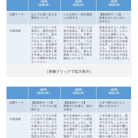
［画像クリックで拡大表示］