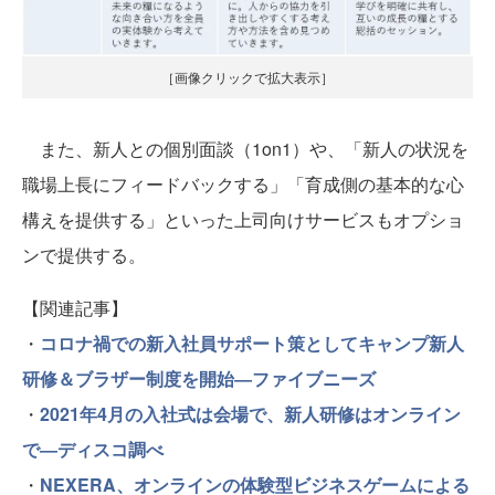
［画像クリックで拡大表示］
また、新人との個別面談（1on1）や、「新人の状況を
職場上長にフィードバックする」「育成側の基本的な心
構えを提供する」といった上司向けサービスもオプショ
ンで提供する。
【関連記事】
・
コロナ禍での新入社員サポート策としてキャンプ新人
研修＆ブラザー制度を開始―ファイブニーズ
・
2021年4月の入社式は会場で、新人研修はオンライン
で―ディスコ調べ
・
NEXERA、オンラインの体験型ビジネスゲームによる