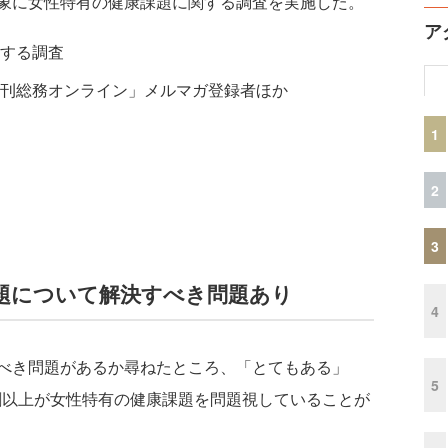
象に女性特有の健康課題に関する調査を実施した。
ア
する調査
刊総務オンライン」メルマガ登録者ほか
1
2
3
題について解決すべき問題あり
4
べき問題があるか尋ねたところ、「とてもある」
5
7割以上が女性特有の健康課題を問題視していることが