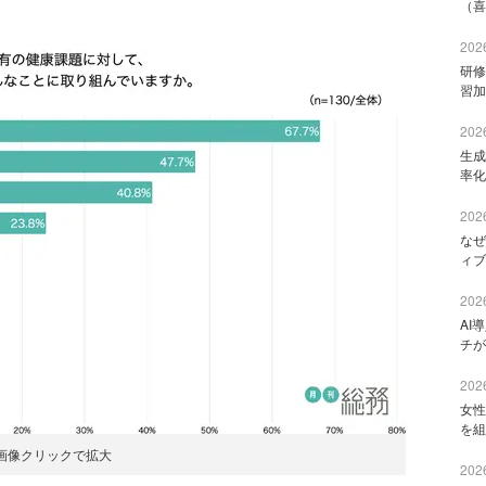
（喜
2026
研修
習加
2026
生成
率化
2026
なぜ
ィブ
2026
AI
チが
2026
女性
を組
画像クリックで拡大
2026