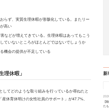
おらず、実質生理休暇が形骸化している。またリー
が高い
障害などが増えてきている。生理休暇はあってもこう
していないところがほとんどではないでしょうか
る機会の提供が不足している
生理休暇」
新
としてどのような取り組みを行っているか尋ねたと
2026
「産休育休明けの女性社員のサポート」が47.7%、
【動
。
たも