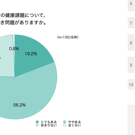
6
7
8
9
10