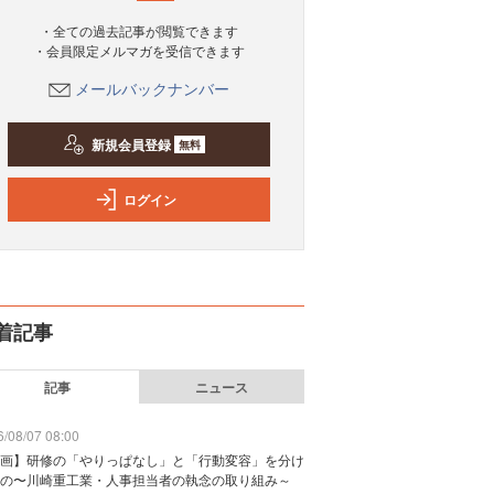
・全ての過去記事が閲覧できます
・会員限定メルマガを受信できます
メールバックナンバー
新規会員登録
無料
ログイン
着記事
記事
ニュース
/08/07 08:00
画】研修の「やりっぱなし」と「行動変容」を分け
の〜川崎重工業・人事担当者の執念の取り組み～