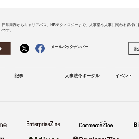
、日常業務からキャリアパス、HRテクノロジーまで、人事部や人事に関わる皆様に
ンです。
メールバックナンバー
記
録
記事
人事法令ポータル
イベント