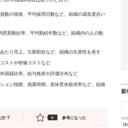
員数の推移、平均採用日数など、組織の成長度合い
内部異動比率、平均勤続年数など、組織内の人の動
あたり売上、欠勤割合など、組織の生産性を表す
コストや研修コストなど
外国籍比率、給与格差や評価分布など
ション指標、残業時間、産休育休取得率など、組織
新
たか？
参考になった
0
2026
【動