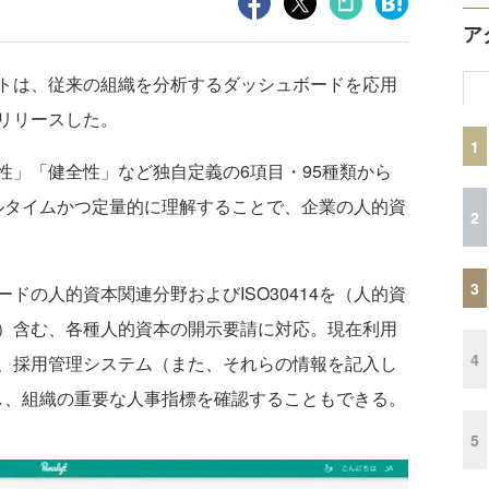
ア
トは、従来の組織を分析するダッシュボードを応用
リリースした。
1
」「健全性」など独自定義の6項目・95種類から
ルタイムかつ定量的に理解することで、企業の人的資
2
3
の人的資本関連分野およびISO30414を（人的資
）含む、各種人的資本の開示要請に対応。現在利用
4
、採用管理システム（また、それらの情報を記入し
携し、組織の重要な人事指標を確認することもできる。
5