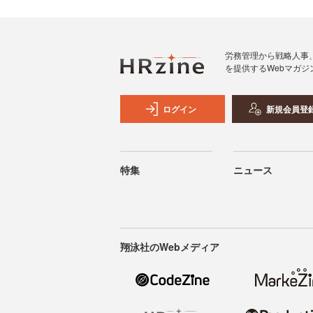
労務管理から戦略人事
を提供するWebマガジ
ログイン
新規会員登
特集
ニュース
翔泳社のWebメディア