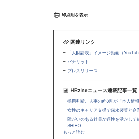
印刷用を表示
関連リンク
「人財諸表」イメージ動画（YouTub
パナリット
プレスリリース
HRzineニュース連載記事一覧
採用判断、人事の約8割が「本人情報だ
女性のキャリア支援で森永製菓と企
障がいのある社員が適性を活かして
SHIRO
もっと読む