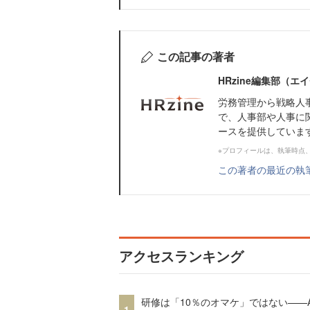
この記事の著者
HRzine編集部（
労務管理から戦略人
で、人事部や人事に
ースを提供していま
※プロフィールは、執筆時点
この著者の最近の執
アクセスランキング
研修は「10％のオマケ」ではない——A
1