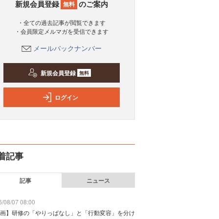
新規会員登録
のご案内
無料
・全ての過去記事が閲覧できます
・会員限定メルマガを受信できます
メールバックナンバー
新規会員登録
無料
ログイン
着記事
記事
ニュース
/08/07 08:00
画】研修の「やりっぱなし」と「行動変容」を分け