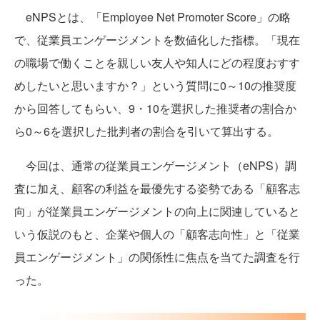
eNPSとは、「Employee Net Promoter Score」の略
で、従業員エンゲージメントを数値化した指標。「現在
の職場で働くことを親しい友人や知人にどの程度おすす
めしたいと思いますか？」という質問に0～10の推奨度
から回答してもらい、9・10を選択した推奨者の割合か
ら0～6を選択した批判者の割合を引いて算出する。
今回は、通常の従業員エンゲージメント（eNPS）調
査に加え、顧客の利益を最優先する姿勢である「顧客志
向」が従業員エンゲージメントの向上に関連していると
いう仮説のもと、企業や個人の「顧客志向性」と「従業
員エンゲージメント」の関係性に焦点を当てた調査を行
った。