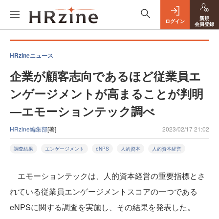
新規
ログイン
会員登録
HRzineニュース
企業が顧客志向であるほど従業員エ
ンゲージメントが高まることが判明
―エモーションテック調べ
HRzine編集部
[著]
2023/02/17 21:02
調査結果
エンゲージメント
eNPS
人的資本
人的資本経営
エモーションテックは、人的資本経営の重要指標とさ
れている従業員エンゲージメントスコアの一つである
eNPSに関する調査を実施し、その結果を発表した。