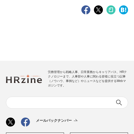
労務管理から戦略人事、日常業務からキャリアパス、HRテ
クノロジーまで、人事部や人事に関わる皆様に役立つ記事
（ノウハウ、事例など）やニュースなどを提供するWebマ
ガジンです。
メールバックナンバー