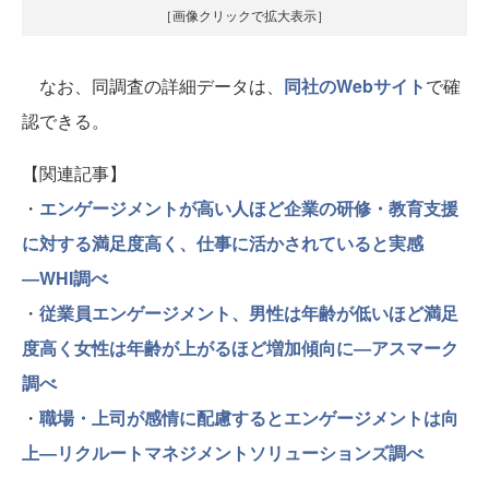
［画像クリックで拡大表示］
なお、同調査の詳細データは、
同社のWebサイト
で確
認できる。
【関連記事】
・
エンゲージメントが高い人ほど企業の研修・教育支援
に対する満足度高く、仕事に活かされていると実感
―WHI調べ
・
従業員エンゲージメント、男性は年齢が低いほど満足
度高く女性は年齢が上がるほど増加傾向に―アスマーク
調べ
・
職場・上司が感情に配慮するとエンゲージメントは向
上―リクルートマネジメントソリューションズ調べ