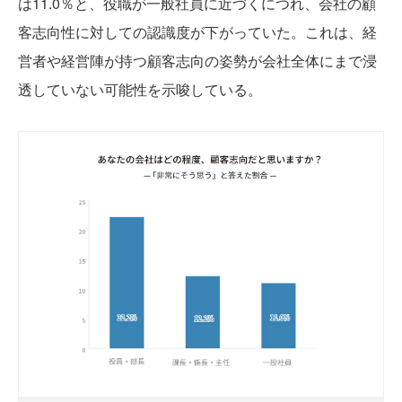
は11.0％と、役職が一般社員に近づくにつれ、会社の顧
客志向性に対しての認識度が下がっていた。これは、経
営者や経営陣が持つ顧客志向の姿勢が会社全体にまで浸
透していない可能性を示唆している。