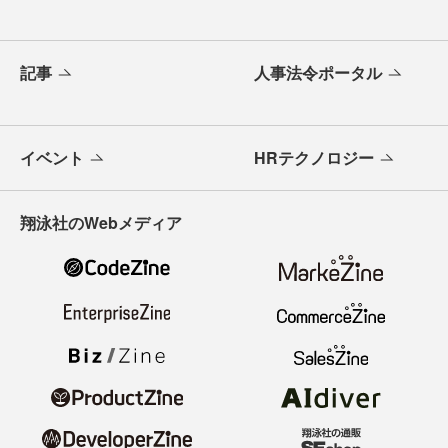
記事
人事法令ポータル
イベント
HRテクノロジー
翔泳社のWebメディア