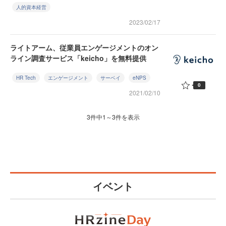
人的資本経営
2023/02/17
ライトアーム、従業員エンゲージメントのオン
ライン調査サービス「keicho」を無料提供
HR Tech
エンゲージメント
サーベイ
eNPS
0
2021/02/10
3件中1～3件を表示
イベント