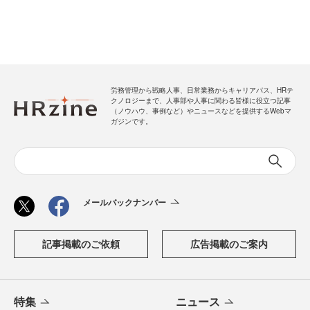
労務管理から戦略人事、日常業務からキャリアパス、HRテ
クノロジーまで、人事部や人事に関わる皆様に役立つ記事
（ノウハウ、事例など）やニュースなどを提供するWebマ
ガジンです。
メールバックナンバー
記事掲載のご依頼
広告掲載のご案内
特集
ニュース