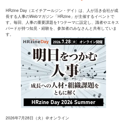
HRzine Day（エイチアールジン・デイ）は、人が活き会社が成
長する人事のWebマガジン「HRzine」が主催するイベントで
す。毎回、人事の重要課題を1つテーマに設定し、識者やエキス
パードが持つ知見・経験を、参加者のみなさんと共有していま
す。
2026年7月28日（火）＠オンライン