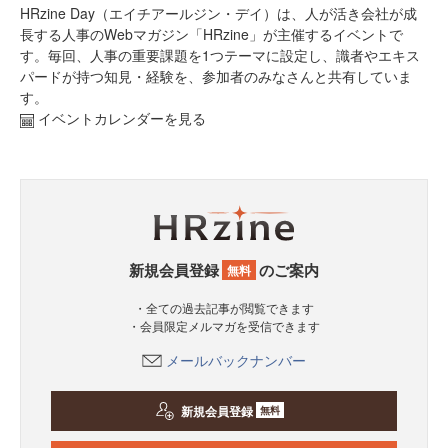
HRzine Day（エイチアールジン・デイ）は、人が活き会社が成
長する人事のWebマガジン「HRzine」が主催するイベントで
す。毎回、人事の重要課題を1つテーマに設定し、識者やエキス
パードが持つ知見・経験を、参加者のみなさんと共有していま
す。
イベントカレンダーを見る
新規会員登録
のご案内
無料
・全ての過去記事が閲覧できます
・会員限定メルマガを受信できます
メールバックナンバー
新規会員登録
無料