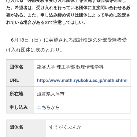
け入れる「外部受験者受け入れ団体」を実施する会場を発表し
た。希望者は、受け入れを行っている団体に直接問い合わせる必
要がある。また、申し込み締め切りは団体によって早めに設定さ
れている場合があるので注意してほしい。
6月18日（日）に実施される統計検定の外部受験者受
け入れ団体は次のとおり。
団体名
龍谷大学 理工学部 数理情報学科
URL
http://www.math.ryukoku.ac.jp/math.shtml
所在地
滋賀県大津市
申し込み
こちら
から
団体名
すうがくぶんか