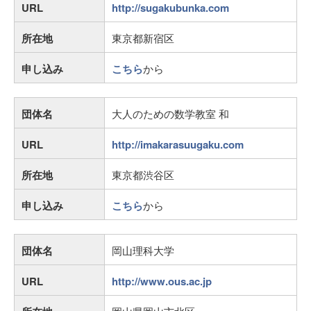
URL
http://sugakubunka.com
所在地
東京都新宿区
申し込み
こちら
から
団体名
大人のための数学教室 和
URL
http://imakarasuugaku.com
所在地
東京都渋谷区
申し込み
こちら
から
団体名
岡山理科大学
URL
http://www.ous.ac.jp