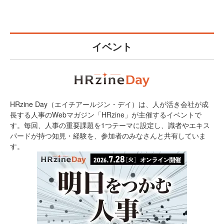
イベント
HRzine Day（エイチアールジン・デイ）は、人が活き会社が成
長する人事のWebマガジン「HRzine」が主催するイベントで
す。毎回、人事の重要課題を1つテーマに設定し、識者やエキス
パードが持つ知見・経験を、参加者のみなさんと共有していま
す。