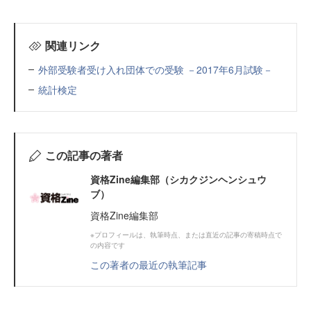
関連リンク
外部受験者受け入れ団体での受験 －2017年6月試験－
統計検定
この記事の著者
資格Zine編集部（シカクジンヘンシュウ
ブ）
資格Zine編集部
※プロフィールは、執筆時点、または直近の記事の寄稿時点で
の内容です
この著者の最近の執筆記事