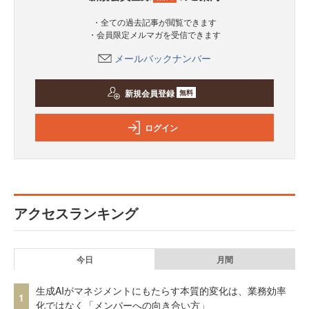
・全ての過去記事が閲覧できます
・会員限定メルマガを受信できます
メールバックナンバー
新規会員登録
無料
ログイン
アクセスランキング
今日
月間
生成AIがマネジメントにもたらす本質的変化は、業務効率
1
化ではなく「メンバーへの向き合い方」