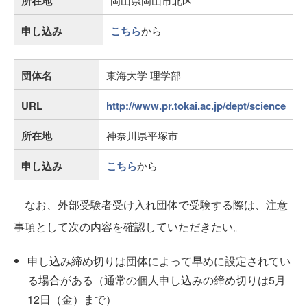
所在地
岡山県岡山市北区
申し込み
こちら
から
団体名
東海大学 理学部
URL
http://www.pr.tokai.ac.jp/dept/science
所在地
神奈川県平塚市
申し込み
こちら
から
なお、外部受験者受け入れ団体で受験する際は、注意
事項として次の内容を確認していただきたい。
申し込み締め切りは団体によって早めに設定されてい
る場合がある（通常の個人申し込みの締め切りは5月
12日（金）まで）