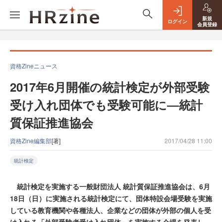
新規
ログイン
会員登録
資格Zineニュース
2017年6月開催の統計検定が外部受験
受け入れ団体でも受験可能に―統計
質保証推進協会
資格Zine編集部
[著]
2017/04/28 11:00
統計検定
統計検定を実施する一般財団法人 統計質保証推進協会は、6月
18日（日）に実施される統計検定にて、団体特設会場受験を実施
している教育機関や各種法人、企業などの団体が外部の個人を受