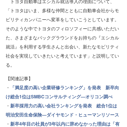
トヨタ自動車はエシカル就活導入の理由について、
「トヨタはいま、多様な仲間とともに自動車会社からモ
ビリティカンパニーへ変革をしていこうとしています。
そのような中でトヨタのフィロソフィーに共感いただい
た、さまざまなバックグラウンドをお持ちの『エシカル
就活』を利用する学生さんと出会い、新たなモビリティ
社会を実現していきたいと考えています」と説明してい
る。
【関連記事】
・
「満足度の高い企業研修ランキング」を発表 新卒向
け総合1位はSMBCコンサルティング—オリコン調べ
・
新卒採用力の高い会社ランキングを発表 総合1位は
明治安田生命保険—ダイヤモンド・ヒューマンリソース
・
新卒4年目の社員が3年以内に辞めなかった理由は「有