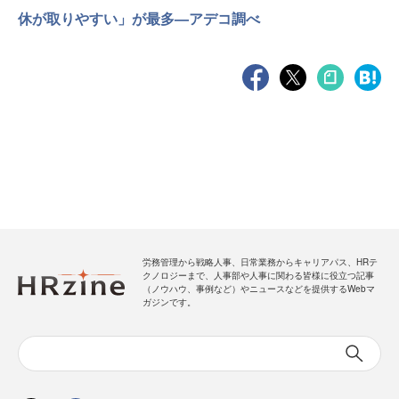
休が取りやすい」が最多—アデコ調べ
労務管理から戦略人事、日常業務からキャリアパス、HRテ
クノロジーまで、人事部や人事に関わる皆様に役立つ記事
（ノウハウ、事例など）やニュースなどを提供するWebマ
ガジンです。