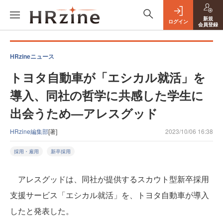
新規
ログイン
会員登録
HRzineニュース
トヨタ自動車が「エシカル就活」を
導入、同社の哲学に共感した学生に
出会うため—アレスグッド
HRzine編集部
[著]
2023/10/06 16:38
採用・雇用
新卒採用
アレスグッドは、同社が提供するスカウト型新卒採用
支援サービス「エシカル就活」を、トヨタ自動車が導入
したと発表した。