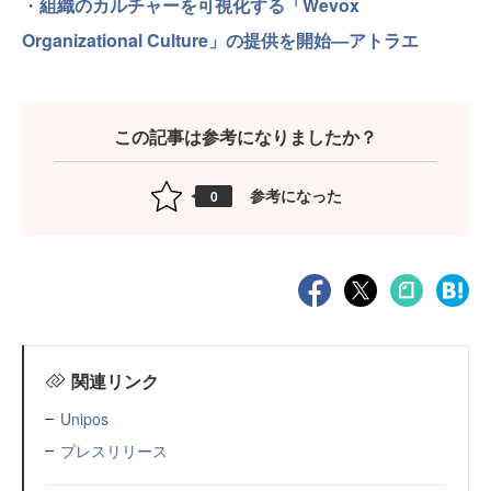
・
組織のカルチャーを可視化する「Wevox
Organizational Culture」の提供を開始―アトラエ
この記事は参考になりましたか？
参考になった
0
関連リンク
Unipos
プレスリリース