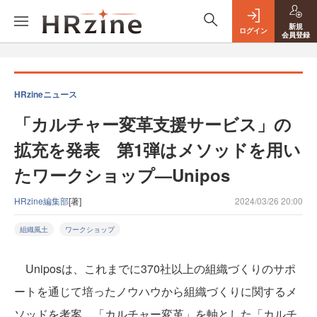
新規
ログイン
会員登録
HRzineニュース
「カルチャー変革支援サービス」の
拡充を発表 第1弾はメソッドを用い
たワークショップ—Unipos
HRzine編集部
[著]
2024/03/26 20:00
組織風土
ワークショップ
Uniposは、これまでに370社以上の組織づくりのサポ
ートを通じて培ったノウハウから組織づくりに関するメ
ソッドを考案。「カルチャー変革」を軸とした「カルチ