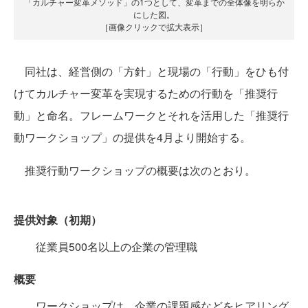
「カルチャー変革メソッド」の1つとして、変革までの全体像を明らか
にした図。
［画像クリックで拡大表示］
同社は、経営側の「方針」と現場の「行動」をひも付
けてカルチャー変革を実現するための行動を「推奨行
動」と命名。フレームワークとそれを活用した「推奨行
動ワークショップ」の提供を4月より開始する。
推奨行動ワークショップの概要は次のとおり。
提供対象（初期）
従業員500名以上の企業の管理職
概要
ワークショップは、企業の課題感などをヒアリング