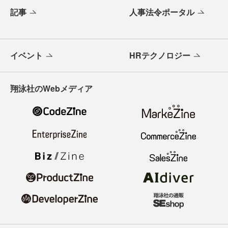
記事
人事法令ポータル
イベント
HRテクノロジー
翔泳社のWebメディア