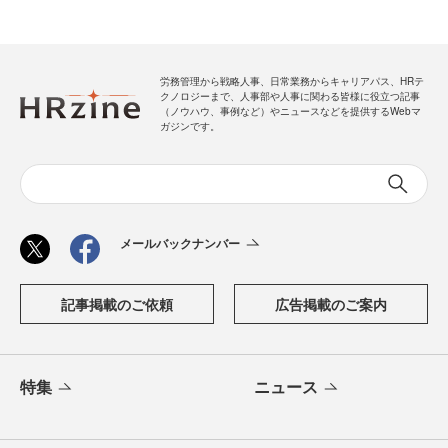
労務管理から戦略人事、日常業務からキャリアパス、HRテ
クノロジーまで、人事部や人事に関わる皆様に役立つ記事
（ノウハウ、事例など）やニュースなどを提供するWebマ
ガジンです。
メールバックナンバー
記事掲載のご依頼
広告掲載のご案内
特集
ニュース