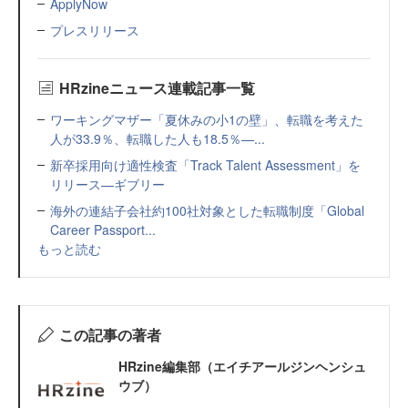
ApplyNow
プレスリリース
HRzineニュース連載記事一覧
ワーキングマザー「夏休みの小1の壁」、転職を考えた
人が33.9％、転職した人も18.5％—...
新卒採用向け適性検査「Track Talent Assessment」を
リリース—ギブリー
海外の連結子会社約100社対象とした転職制度「Global
Career Passport...
もっと読む
この記事の著者
HRzine編集部（エイチアールジンヘンシュ
ウブ）