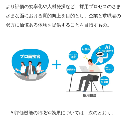
より評価の効率化や人材発掘など、採用プロセスのさま
ざまな面における質的向上を目的とし、企業と求職者の
双方に価値ある体験を提供することを目指すもの。
AI評価機能の特徴や効果については、次のとおり。