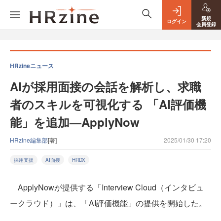
新規
ログイン
会員登録
HRzineニュース
AIが採用面接の会話を解析し、求職
者のスキルを可視化する 「AI評価機
能」を追加—ApplyNow
HRzine編集部
[著]
2025/01/30 17:20
採用支援
AI面接
HRDX
ApplyNowが提供する「Interview Cloud（インタビュ
ークラウド）」は、「AI評価機能」の提供を開始した。