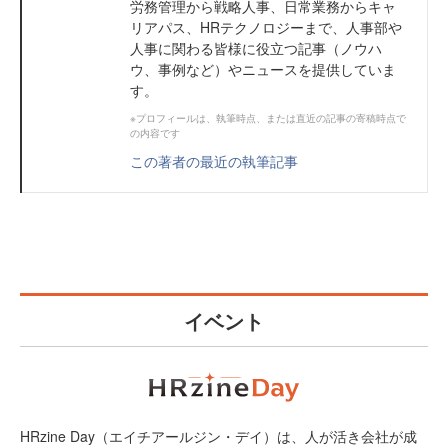
労務管理から戦略人事、日常業務からキャ
リアパス、HRテクノロジーまで、人事部や
人事に関わる皆様に役立つ記事（ノウハ
ウ、事例など）やニュースを提供していま
す。
※プロフィールは、執筆時点、または直近の記事の寄稿時点で
の内容です
この著者の最近の執筆記事
イベント
HRzine Day（エイチアールジン・デイ）は、人が活き会社が成