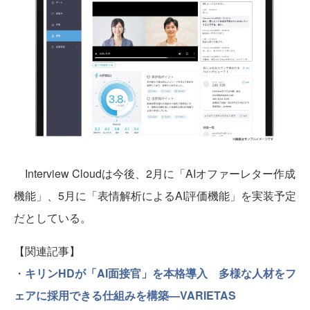
Interview Cloudは今後、2月に「AIオファーレター作成
機能」、5月に「表情解析によるAI評価機能」を実装予定
だとしている。
【関連記事】
・
キリンHDが「AI面接官」を本格導入 多様な人材をフ
ェアに採用できる仕組みを構築—VARIETAS