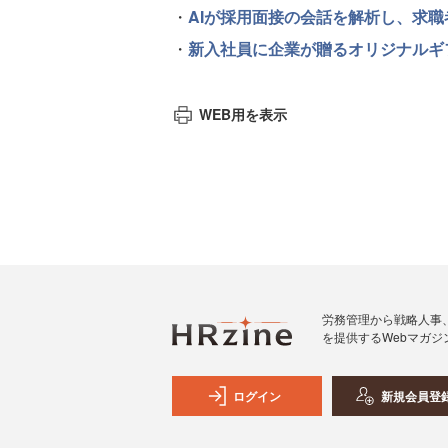
・
AIが採用面接の会話を解析し、求職者
・
新入社員に企業が贈るオリジナルギフ
WEB用を表示
労務管理から戦略人事
を提供するWebマガジ
ログイン
新規会員登