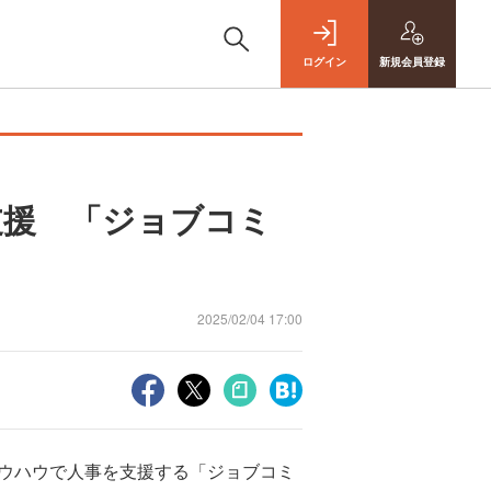
ログイン
新規
会員登録
支援 「ジョブコミ
2025/02/04 17:00
ノウハウで人事を支援する「ジョブコミ