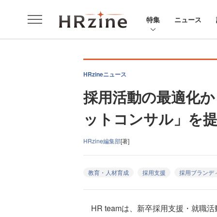
特集
ニュース
HRzineニュース
採用活動の最適化か
ットコンサル」を提供
HRzine編集部
[著]
教育・人材育成
採用支援
採用ブランデ
HR teamは、新卒採用支援・就職