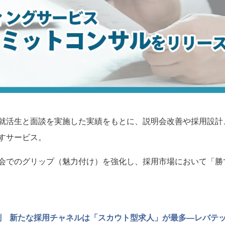
就活生と面談を実施した実績をもとに、説明会改善や採用設計
すサービス。
会でのグリップ（魅力付け）を強化し、採用市場において「勝
4割 新たな採用チャネルは「スカウト型求人」が最多—レバテ