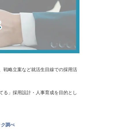
、戦略立案など就活生目線での採用活
てる」採用設計・人事育成を目的とし
ック調べ