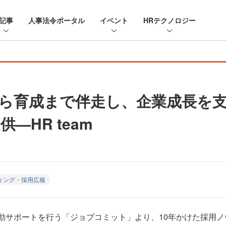
記事
人事法令ポータル
イベント
HRテクノロジー
ら育成まで伴走し、企業成長を
—HR team
ィング・採用広報
活動サポートを行う「ジョブコミット」より、10年かけた採用