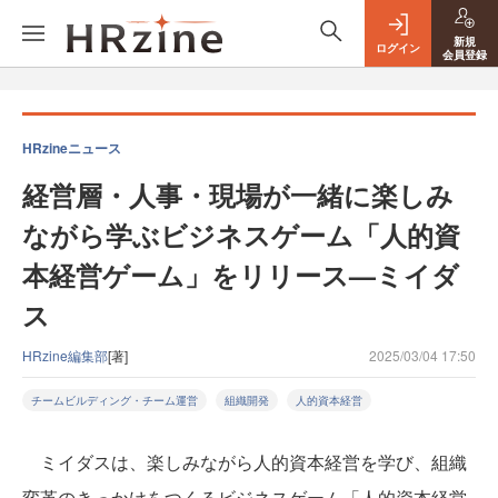
新規
ログイン
会員登録
HRzineニュース
経営層・人事・現場が一緒に楽しみ
ながら学ぶビジネスゲーム「人的資
本経営ゲーム」をリリース—ミイダ
ス
HRzine編集部
[著]
2025/03/04 17:50
チームビルディング・チーム運営
組織開発
人的資本経営
ミイダスは、楽しみながら人的資本経営を学び、組織
変革のきっかけをつくるビジネスゲーム「人的資本経営