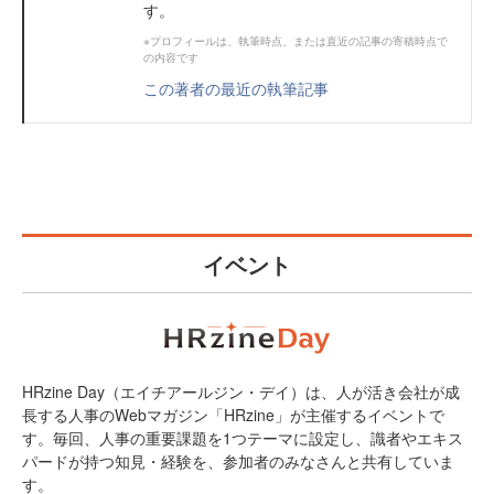
す。
※プロフィールは、執筆時点、または直近の記事の寄稿時点で
の内容です
この著者の最近の執筆記事
イベント
HRzine Day（エイチアールジン・デイ）は、人が活き会社が成
長する人事のWebマガジン「HRzine」が主催するイベントで
す。毎回、人事の重要課題を1つテーマに設定し、識者やエキス
パードが持つ知見・経験を、参加者のみなさんと共有していま
す。