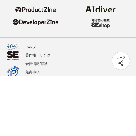
ヘルプ
著作権・リンク
シェア
会員情報管理
免責事項
会社概要
サービス利用規約
プライバシーポリシー
外部送信
掲載記事、写真、イラストの無断転載を禁じます。
記載されているロゴ、システム名、製品名は各社及び商標権者の登録商標あるいは商標で
す。