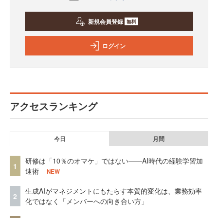
新規会員登録
無料
ログイン
アクセスランキング
今日
月間
研修は「10％のオマケ」ではない——AI時代の経験学習加
1
速術
NEW
生成AIがマネジメントにもたらす本質的変化は、業務効率
2
化ではなく「メンバーへの向き合い方」