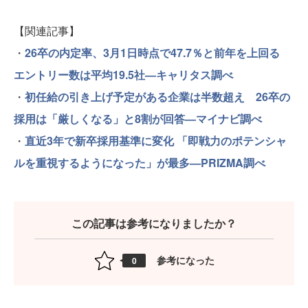
【関連記事】
・
26卒の内定率、3月1日時点で47.7％と前年を上回る
エントリー数は平均19.5社—キャリタス調べ
・
初任給の引き上げ予定がある企業は半数超え 26卒の
採用は「厳しくなる」と8割が回答—マイナビ調べ
・
直近3年で新卒採用基準に変化 「即戦力のポテンシャ
ルを重視するようになった」が最多—PRIZMA調べ
この記事は参考になりましたか？
参考になった
0