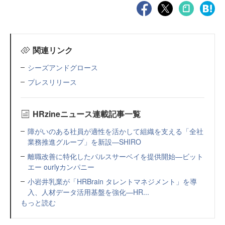
関連リンク
シーズアンドグロース
プレスリリース
HRzineニュース連載記事一覧
障がいのある社員が適性を活かして組織を支える「全社
業務推進グループ」を新設—SHIRO
離職改善に特化したパルスサーベイを提供開始—ビット
エー ourlyカンパニー
小岩井乳業が「HRBrain タレントマネジメント」を導
入、人材データ活用基盤を強化—HR...
もっと読む