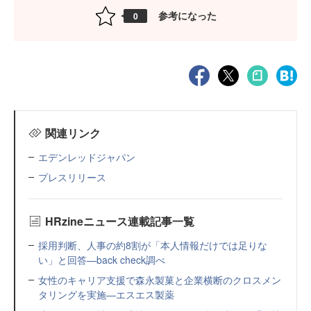
参考になった
0
関連リンク
エデンレッドジャパン
プレスリリース
HRzineニュース連載記事一覧
採用判断、人事の約8割が「本人情報だけでは足りな
い」と回答—back check調べ
女性のキャリア支援で森永製菓と企業横断のクロスメン
タリングを実施—エスエス製薬