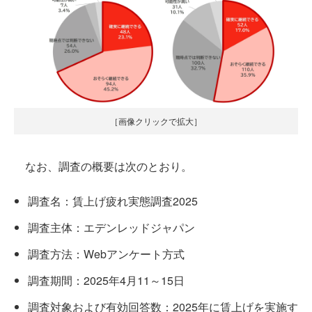
［画像クリックで拡大］
なお、調査の概要は次のとおり。
調査名：賃上げ疲れ実態調査2025
調査主体：エデンレッドジャパン
調査方法：Webアンケート方式
調査期間：2025年4月11～15日
調査対象および有効回答数：2025年に賃上げを実施す