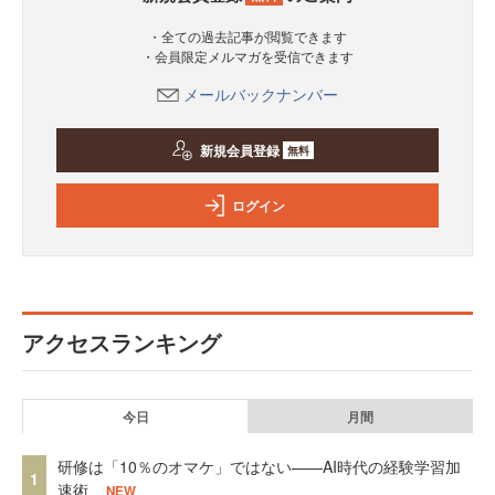
・全ての過去記事が閲覧できます
・会員限定メルマガを受信できます
メールバックナンバー
新規会員登録
無料
ログイン
アクセスランキング
今日
月間
研修は「10％のオマケ」ではない——AI時代の経験学習加
1
速術
NEW