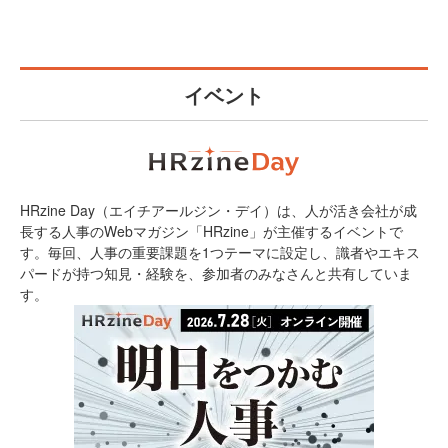
イベント
HRzine Day（エイチアールジン・デイ）は、人が活き会社が成
長する人事のWebマガジン「HRzine」が主催するイベントで
す。毎回、人事の重要課題を1つテーマに設定し、識者やエキス
パードが持つ知見・経験を、参加者のみなさんと共有していま
す。