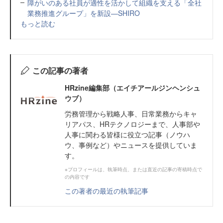
障がいのある社員が適性を活かして組織を支える「全社
業務推進グループ」を新設—SHIRO
もっと読む
この記事の著者
HRzine編集部（エイチアールジンヘンシュ
ウブ）
労務管理から戦略人事、日常業務からキャ
リアパス、HRテクノロジーまで、人事部や
人事に関わる皆様に役立つ記事（ノウハ
ウ、事例など）やニュースを提供していま
す。
※プロフィールは、執筆時点、または直近の記事の寄稿時点で
の内容です
この著者の最近の執筆記事