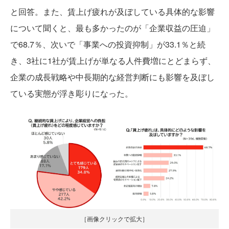
と回答。また、賃上げ疲れが及ぼしている具体的な影響
について聞くと、最も多かったのが「企業収益の圧迫」
で68.7％、次いで「事業への投資抑制」が33.1％と続
き、3社に1社が賃上げが単なる人件費増にとどまらず、
企業の成長戦略や中長期的な経営判断にも影響を及ぼし
ている実態が浮き彫りになった。
［画像クリックで拡大］