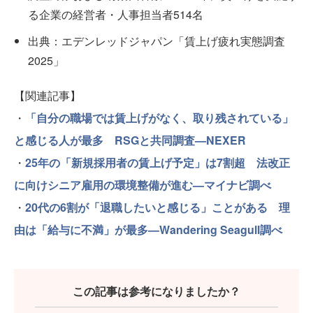
る企業の経営者・人事担当者514名
出典：エデンレッドジャパン「賃上げ疲れ実態調査
2025」
【関連記事】
・
「自分の職場では賃上げがなく、取り残されている」
と感じる人が最多 RSGと共同調査—NEXER
・
25年の「新規採用者の賃上げ予定」は7割超 法改正
に向けシニア雇用の環境整備が進む—マイナビ調べ
・
20代の6割が「退職したいと感じる」ことがある 理
由は「給与に不満」が最多—Wandering Seagull調べ
この記事は参考になりましたか？