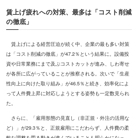
賃上げ疲れへの対策、最多は「コスト削減
の徹底」
賃上げによる経営圧迫が続く中、企業の最も多い対策
は「コスト削減の徹底」が47.2％という結果に。設備投
資や日常業務にまで及ぶコストカットが進み、しわ寄せ
が各所に広がっていることが推察される。次いで「生産
性向上に向けた取り組み」が46.5％と続き、効率化によ
って人件費上昇に対応しようとする姿勢も一定数見られ
た。
さらに、「雇用形態の見直し（非正規・外注の活用な
ど）」が29.3％と、正規雇用にこだわらず、人件費の柔
軟な調整を図る動きが進んでいることも明らかになっ