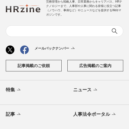
労務管理から戦略人事、日常業務からキャリアパス、HRテ
クノロジーまで、人事部や人事に関わる皆様に役立つ記事
（ノウハウ、事例など）やニュースなどを提供するWebマ
ガジンです。
メールバックナンバー
記事掲載のご依頼
広告掲載のご案内
特集
ニュース
記事
人事法令ポータル