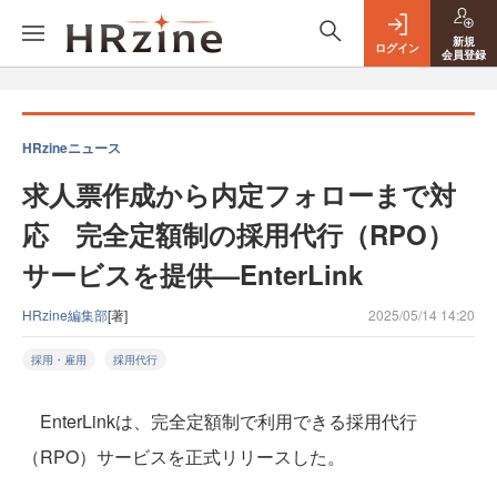
新規
ログイン
会員登録
HRzineニュース
求人票作成から内定フォローまで対
応 完全定額制の採用代行（RPO）
サービスを提供—EnterLink
HRzine編集部
[著]
2025/05/14 14:20
採用・雇用
採用代行
EnterLinkは、完全定額制で利用できる採用代行
（RPO）サービスを正式リリースした。