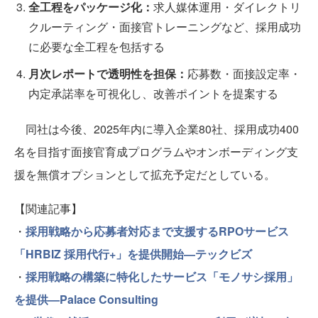
全工程をパッケージ化：
求人媒体運用・ダイレクトリ
クルーティング・面接官トレーニングなど、採用成功
に必要な全工程を包括する
月次レポートで透明性を担保：
応募数・面接設定率・
内定承諾率を可視化し、改善ポイントを提案する
同社は今後、2025年内に導入企業80社、採用成功400
名を目指す面接官育成プログラムやオンボーディング支
援を無償オプションとして拡充予定だとしている。
【関連記事】
・
採用戦略から応募者対応まで支援するRPOサービス
「HRBIZ 採用代行+」を提供開始—テックビズ
・
採用戦略の構築に特化したサービス「モノサシ採用」
を提供—Palace Consulting