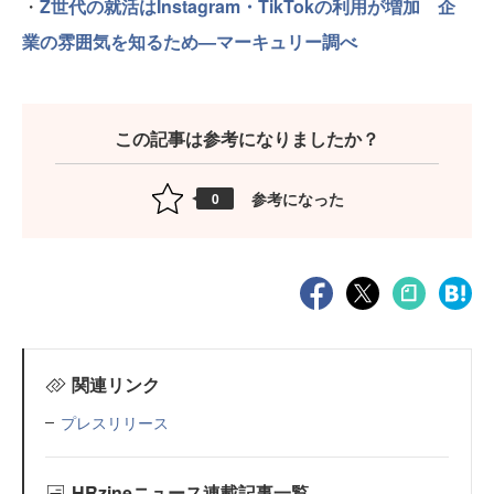
・
Z世代の就活はInstagram・TikTokの利用が増加 企
業の雰囲気を知るため—マーキュリー調べ
この記事は参考になりましたか？
参考になった
0
関連リンク
プレスリリース
HRzineニュース連載記事一覧