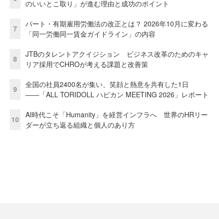
のいいとこ取り」が進む理由と成功のポイント
パート・有期雇用労働法の改正とは？ 2026年10月に変わる
7
「同一労働同一賃金ガイドライン」の内容
JTBのタレントアクイジション ビジネス改革のためのキャ
8
リア採用でCHROが考える課題と改善策
全国の社員2400名が集い、笑顔と熱意を共有した1日
9
――「ALL TORIDOLL ハピカン MEETING 2026」レポート
AI時代こそ「Humanity」を経営インフラへ 世界のHRリー
10
ダーが立ち返る組織と個人のあり方