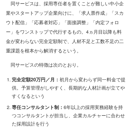
同サービスは、採用専任者を置くことが難しい中小企
業やスタートアップ企業向けに、「求人票作成」「スカ
ウト配信」「応募者対応」「面接調整」「内定フォロ
ー」をワンストップで代行するもの。4ヵ月目以降も料
金が変わらない完全定額制で、人材不足と工数不足の二
重課題を根本から解消するという。
同サービスの特徴は次のとおり。
完全定額20万円／月：
初月から変わらず同一料金で提
供。予算管理がしやすく、長期的な人材計画が立てや
すくなるという
専任コンサルタント制：
6年以上の採用実務経験を持
つコンサルタントが担当し、企業カルチャーに合わせ
た採用設計を行う