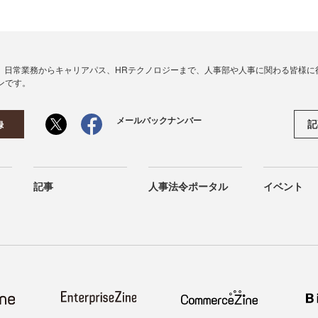
、日常業務からキャリアパス、HRテクノロジーまで、人事部や人事に関わる皆様に
ンです。
メールバックナンバー
記
録
記事
人事法令ポータル
イベント