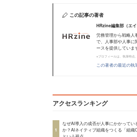
この記事の著者
HRzine編集部（
労務管理から戦略人
で、人事部や人事に
ースを提供していま
※プロフィールは、執筆時点
この著者の最近の執
アクセスランキング
なぜAI導入の成否が人事にかかってい
1
か？AIネイティブ組織をつくる「組織
という視点