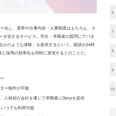
6
バター化し、業界や仕事内容・人事制度はもちろん、そ
7
ータ化するサービス。学生・求職者の質問にアバタ
るかのような体験」を提供するという。面談が24時
8
確保と採用の効率化を同時に実現するとのことだ。
9
ー
ター制作が可能
10
、人材紹介会社を通じて求職者にGenyを提供
からいつでも利用可能