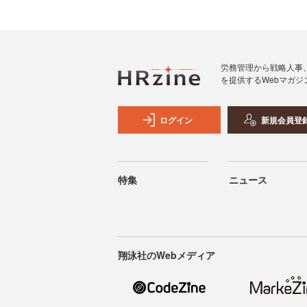
労務管理から戦略人事
を提供するWebマガジ
ログイン
新規会員登
特集
ニュース
翔泳社のWebメディア