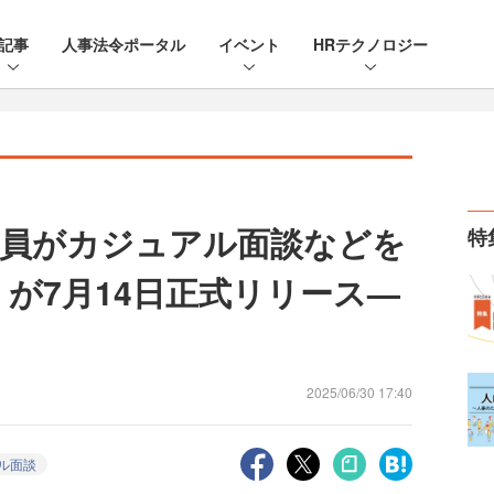
記事
人事法令ポータル
イベント
HRテクノロジー
社員がカジュアル面談などを
特
」が7月14日正式リリース—
2025/06/30 17:40
ル面談