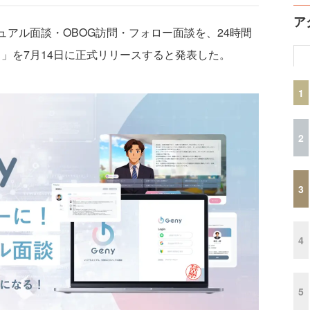
ア
ュアル面談・OBOG訪問・フォロー面談を、24時間
）」を7月14日に正式リリースすると発表した。
1
2
3
4
5