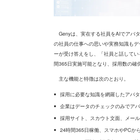
Genyは、実在する社員をAIでア
の社員の仕事への思いや実務知識もデ
ーが受け答えをし、「社員と話してい
間365日実施可能となり、採用数の
主な機能と特徴は次のとおり。
採用に必要な知識を網羅したアバタ
企業はデータのチェックのみでアバ
採用サイト、スカウト文面、メール
24時間365日稼働、スマホやPC