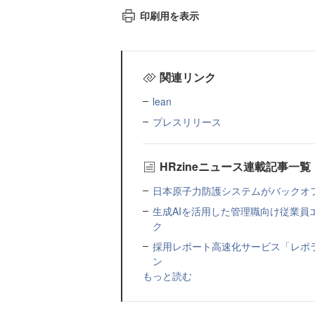
印刷用を表示
関連リンク
lean
プレスリリース
HRzineニュース連載記事一覧
日本原子力防護システムがバックオフィス
生成AIを活用した管理職向け従業
ク
採用レポート高速化サービス「レポ
ン
もっと読む