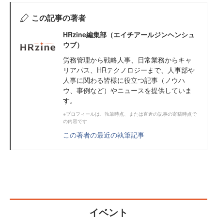
この記事の著者
HRzine編集部（エイチアールジンヘンシュ
ウブ）
労務管理から戦略人事、日常業務からキャ
リアパス、HRテクノロジーまで、人事部や
人事に関わる皆様に役立つ記事（ノウハ
ウ、事例など）やニュースを提供していま
す。
※プロフィールは、執筆時点、または直近の記事の寄稿時点で
の内容です
この著者の最近の執筆記事
イベント