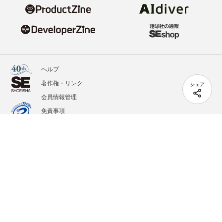
ヘルプ
著作権・リンク
シェア
会員情報管理
免責事項
会社概要
サービス利用規約
プライバシーポリシー
外部送信
掲載記事、写真、イラストの無断転載を禁じます。
記載されているロゴ、システム名、製品名は各社及び商標権者の登録商標あるいは商標で
す。
All contents copyright © 2020-2026 Shoeisha Co., Ltd. All rights reserved. ver.1.5