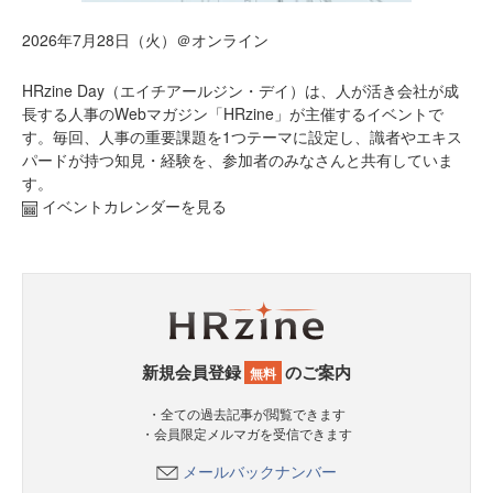
2026年7月28日（火）＠オンライン
HRzine Day（エイチアールジン・デイ）は、人が活き会社が成
長する人事のWebマガジン「HRzine」が主催するイベントで
す。毎回、人事の重要課題を1つテーマに設定し、識者やエキス
パードが持つ知見・経験を、参加者のみなさんと共有していま
す。
イベントカレンダーを見る
新規会員登録
のご案内
無料
・全ての過去記事が閲覧できます
・会員限定メルマガを受信できます
メールバックナンバー