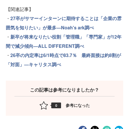
【関連記事】
・
27卒がサマーインターンに期待することは「企業の雰
囲気を知りたい」が最多—Noah's ark調べ
・
新卒が将来なりたい役割「管理職」「専門家」が12年
間で減少傾向—ALL DIFFERENT調べ
・
26卒の内定率は6/1時点で83.7％ 最終面接は約8割が
「対面」—キャリタス調べ
この記事は参考になりましたか？
参考になった
0