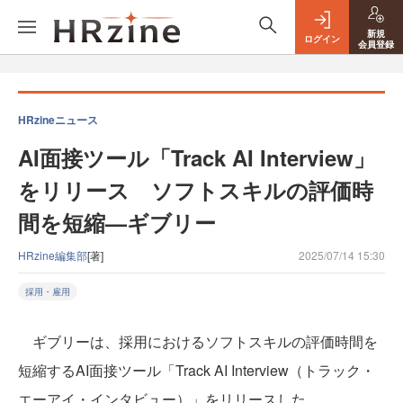
新規
ログイン
会員登録
HRzineニュース
AI面接ツール「Track AI Interview」
をリリース ソフトスキルの評価時
間を短縮—ギブリー
HRzine編集部
[著]
2025/07/14 15:30
採用・雇用
ギブリーは、採用におけるソフトスキルの評価時間を
短縮するAI面接ツール「Track AI Interview（トラック・
エーアイ・インタビュー）」をリリースした。