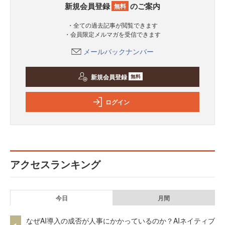
新規会員登録
のご案内
無料
・全ての過去記事が閲覧できます
・会員限定メルマガを受信できます
メールバックナンバー
新規会員登録
無料
ログイン
アクセスランキング
今日
月間
なぜAI導入の成否が人事にかかっているのか？AIネイティブ