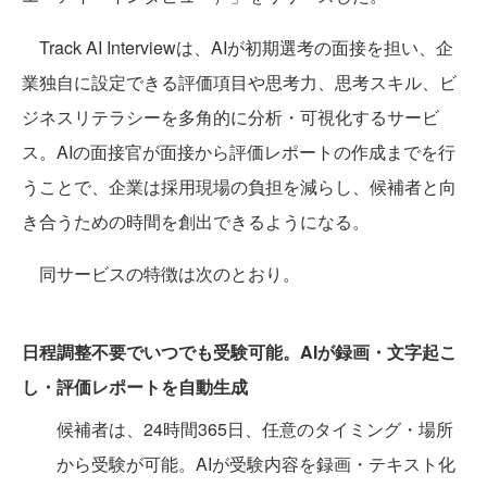
Track AI Interviewは、AIが初期選考の面接を担い、企
業独自に設定できる評価項目や思考力、思考スキル、ビ
ジネスリテラシーを多角的に分析・可視化するサービ
ス。AIの面接官が面接から評価レポートの作成までを行
うことで、企業は採用現場の負担を減らし、候補者と向
き合うための時間を創出できるようになる。
同サービスの特徴は次のとおり。
日程調整不要でいつでも受験可能。AIが録画・文字起こ
し・評価レポートを自動生成
候補者は、24時間365日、任意のタイミング・場所
から受験が可能。AIが受験内容を録画・テキスト化