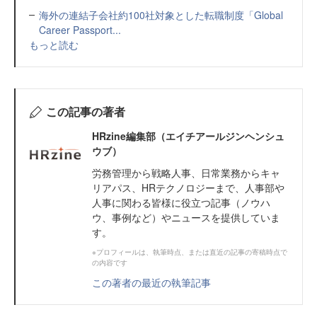
海外の連結子会社約100社対象とした転職制度「Global
Career Passport...
もっと読む
この記事の著者
HRzine編集部（エイチアールジンヘンシュ
ウブ）
労務管理から戦略人事、日常業務からキャ
リアパス、HRテクノロジーまで、人事部や
人事に関わる皆様に役立つ記事（ノウハ
ウ、事例など）やニュースを提供していま
す。
※プロフィールは、執筆時点、または直近の記事の寄稿時点で
の内容です
この著者の最近の執筆記事