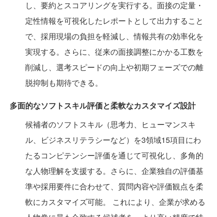
し、要約とスコアリングを実行する。面接の定量・
定性情報を可視化したレポートとして出力すること
で、採用現場の負担を軽減し、情報共有の効率化を
実現する。さらに、従来の面接調整にかかる工数を
削減し、選考スピードの向上や初期フェーズでの離
脱抑制も期待できる。
多面的なソフトスキル評価と柔軟なカスタマイズ設計
候補者のソフトスキル（思考力、ヒューマンスキ
ル、ビジネスリテラシーなど）を3領域15項目にわ
たるコンピテンシー評価を通じて可視化し、多角的
な人物理解を支援する。さらに、企業独自の評価基
準や採用要件に合わせて、質問内容や評価観点を柔
軟にカスタマイズ可能。 これにより、企業が求める