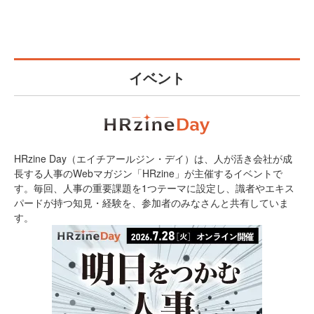
イベント
HRzine Day（エイチアールジン・デイ）は、人が活き会社が成
長する人事のWebマガジン「HRzine」が主催するイベントで
す。毎回、人事の重要課題を1つテーマに設定し、識者やエキス
パードが持つ知見・経験を、参加者のみなさんと共有していま
す。