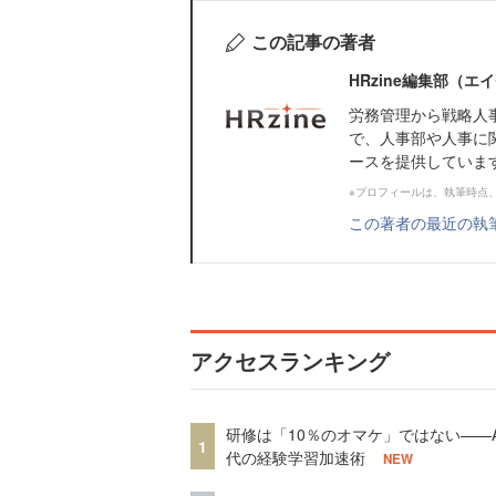
この記事の著者
HRzine編集部（
労務管理から戦略人
で、人事部や人事に
ースを提供していま
※プロフィールは、執筆時点
この著者の最近の執
アクセスランキング
研修は「10％のオマケ」ではない——A
1
代の経験学習加速術
NEW