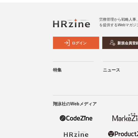
労務管理から戦略人事
を提供するWebマガジ
ログイン
新規会員登
特集
ニュース
翔泳社のWebメディア