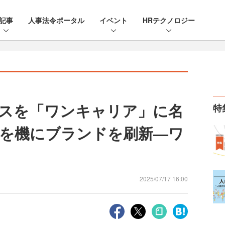
記事
人事法令ポータル
イベント
HRテクノロジー
スを「ワンキャリア」に名
特
年を機にブランドを刷新—ワ
2025/07/17 16:00