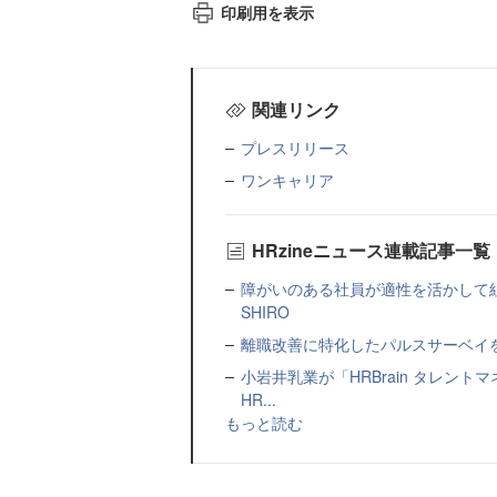
印刷用を表示
関連リンク
プレスリリース
ワンキャリア
HRzineニュース連載記事一覧
障がいのある社員が適性を活かして
SHIRO
離職改善に特化したパルスサーベイを提
小岩井乳業が「HRBrain タレン
HR...
もっと読む