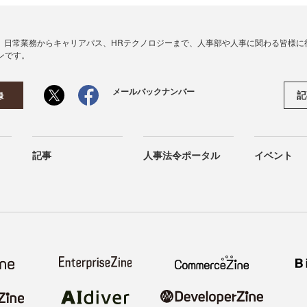
、日常業務からキャリアパス、HRテクノロジーまで、人事部や人事に関わる皆様に
ンです。
メールバックナンバー
記
録
記事
人事法令ポータル
イベント