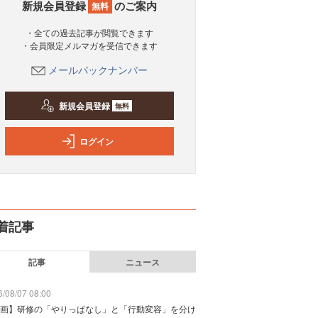
新規会員登録
のご案内
無料
・全ての過去記事が閲覧できます
・会員限定メルマガを受信できます
メールバックナンバー
新規会員登録
無料
ログイン
着記事
記事
ニュース
/08/07 08:00
画】研修の「やりっぱなし」と「行動変容」を分け