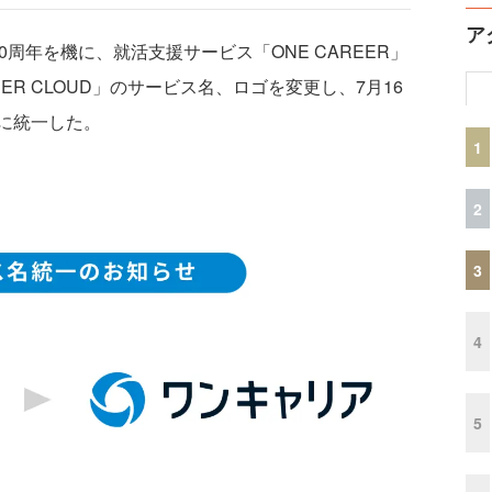
ア
周年を機に、就活支援サービス「ONE CAREER」
ER CLOUD」のサービス名、ロゴを変更し、7月16
に統一した。
1
2
3
4
5