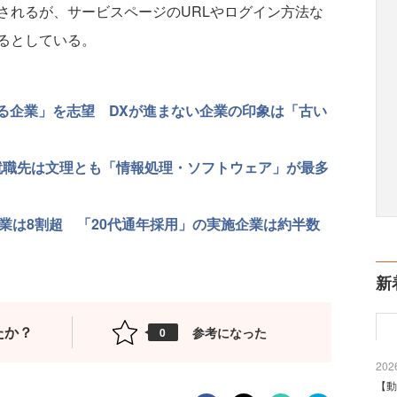
されるが、サービスページのURLやログイン方法な
るとしている。
いる企業」を志望 DXが進まない企業の印象は「古い
％ 就職先は文理とも「情報処理・ソフトウェア」が最多
業は8割超 「20代通年採用」の実施企業は約半数
新
たか？
参考になった
0
2026
【動