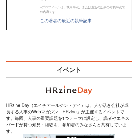
※プロフィールは、執筆時点、または直近の記事の寄稿時点で
の内容です
この著者の最近の執筆記事
イベント
HRzine Day（エイチアールジン・デイ）は、人が活き会社が成
長する人事のWebマガジン「HRzine」が主催するイベントで
す。毎回、人事の重要課題を1つテーマに設定し、識者やエキス
パードが持つ知見・経験を、参加者のみなさんと共有していま
す。