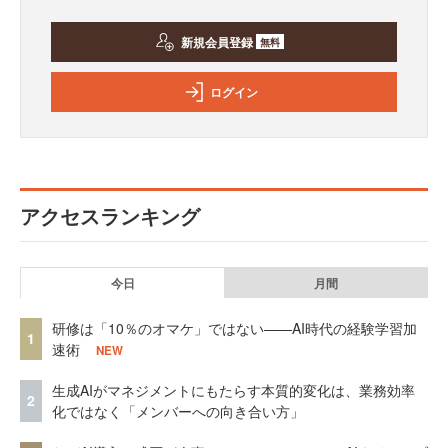
新規会員登録
無料
ログイン
アクセスランキング
今日
月間
研修は「10％のオマケ」ではない——AI時代の経験学習加
1
速術
NEW
生成AIがマネジメントにもたらす本質的変化は、業務効率
2
化ではなく「メンバーへの向き合い方」