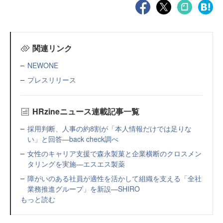
関連リンク
NEWONE
プレスリリース
HRzineニュース連載記事一覧
採用判断、人事の約8割が「本人情報だけでは足りな
い」と回答—back check調べ
女性のキャリア支援で森永製菓と企業横断のクロスメン
タリングを実施—エスエス製薬
障がいのある社員が適性を活かして組織を支える「全社
業務推進グループ」を新設—SHIRO
もっと読む