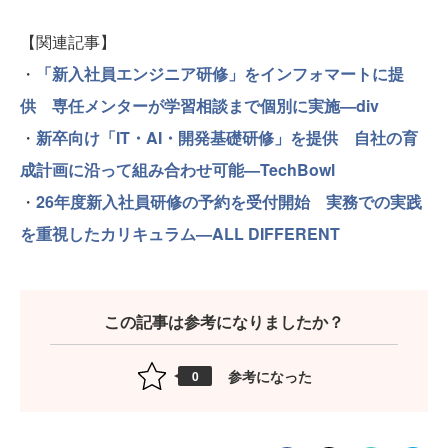
【関連記事】
・
「新入社員エンジニア研修」をインフォマートに提
供 専任メンターが学習相談まで個別に実施—div
・
新卒向け「IT・AI・開発基礎研修」を提供 自社の育
成計画に沿って組み合わせ可能—TechBowl
・
26年度新入社員研修の予約を受付開始 実務での実践
を重視したカリキュラム—ALL DIFFERENT
この記事は参考になりましたか？
参考になった
0