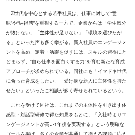
Z世代を中心とする若手社員は、仕事に対して“意
味”や“納得感”を重視する一方で、企業からは「学生気分
が抜けない」「主体性が足りない」「環境を選びたが
る」といった声も多く挙がる。新入社員のエンゲージメ
ントを高め、定着・活躍を促すには、スキルの習得にと
どまらず、“自ら仕事を面白くする力”を育む新たな育成
アプローチが求められている。同社にも「イマドキ世代
に合った育成をしたい」「受け身な新人に主体性を持た
せたい」といったご相談が多く寄せられているという。
これを受けて同社は、これまでの主体性を引き出す体
感型・対話型研修で得た知見をもとに、「入社時よりエ
ンゲージメントが高い1年後を実現する」という明確な
ゴールを掲げ、多くの企業が共通して抱える課題に応え