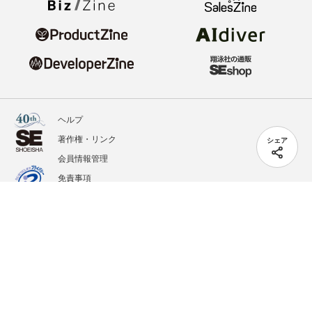
ヘルプ
著作権・リンク
シェア
会員情報管理
免責事項
会社概要
サービス利用規約
プライバシーポリシー
外部送信
掲載記事、写真、イラストの無断転載を禁じます。
記載されているロゴ、システム名、製品名は各社及び商標権者の登録商標あるいは商標で
す。