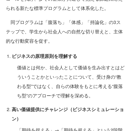
られる新たな標準プログラムとして体系化した。
同プログラムは「腹落ち」「体感」「持論化」の3ス
テップで、学生から社会人への自然な切り替えと、主体
的な行動変容を促す。
ビジネスの原理原則を理解する
価値とは何か、社会人として価値を生み出すとはど
ういうことかといったことについて、受け身の“教
わる型”ではなく、自らの体験をもとに考える“腹落
ち型”のアプローチで理解を深める。
高い価値提供にチャレンジ（ビジネスシミュレーショ
ン）
「期待を捉える」→「期待を超える」という2段階