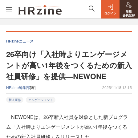
新規
ログイン
会員登録
HRzineニュース
26卒向け「入社時よりエンゲージメ
ントが高い1年後をつくるための新入
社員研修」を提供—NEWONE
HRzine編集部
[著]
2025/11/18 13:15
新人研修
エンゲージメント
NEWONEは、26卒新入社員を対象とした新プログラ
ム「入社時よりエンゲージメントが高い1年後をつくる
ための新入社員研修」をリリースした。