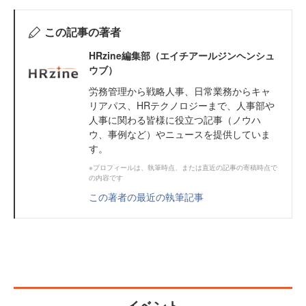
この記事の著者
HRzine編集部（エイチアールジンヘンシュ
ウブ）
労務管理から戦略人事、日常業務からキャ
リアパス、HRテクノロジーまで、人事部や
人事に関わる皆様に役立つ記事（ノウハ
ウ、事例など）やニュースを提供していま
す。
※プロフィールは、執筆時点、または直近の記事の寄稿時点で
の内容です
この著者の最近の執筆記事
イベント