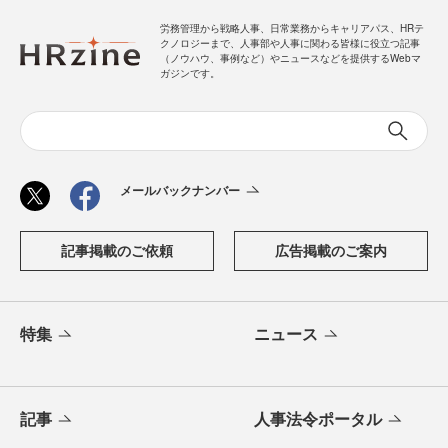
労務管理から戦略人事、日常業務からキャリアパス、HRテ
クノロジーまで、人事部や人事に関わる皆様に役立つ記事
（ノウハウ、事例など）やニュースなどを提供するWebマ
ガジンです。
メールバックナンバー
記事掲載のご依頼
広告掲載のご案内
特集
ニュース
記事
人事法令ポータル