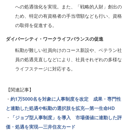
への処遇強化を実現。また、「戦略的人財」創出の
ため、特定の有資格者の手当増額なども行い、資格
の取得を促進する。
ダイバーシティ・ワークライフバランスの促進
転勤が難しい社員向けのコース新設や、ベテラン社
員の処遇見直しなどにより、社員それぞれの多様な
ライフステージに対応する。
【関連記事】
・
約1万5000名を対象に人事制度を改定 成果・専門性
と連動した処遇や転勤の選択肢を拡充—第一生命HD
・
「ジョブ型人事制度」を導入 市場価値に連動した評
価・処遇を実現—三井住友カード