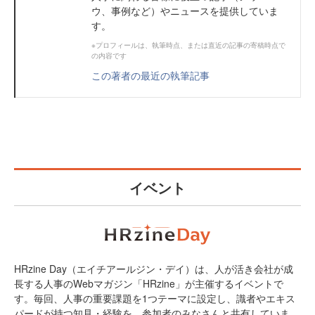
ウ、事例など）やニュースを提供していま
す。
※プロフィールは、執筆時点、または直近の記事の寄稿時点で
の内容です
この著者の最近の執筆記事
イベント
HRzine Day（エイチアールジン・デイ）は、人が活き会社が成
長する人事のWebマガジン「HRzine」が主催するイベントで
す。毎回、人事の重要課題を1つテーマに設定し、識者やエキス
パードが持つ知見・経験を、参加者のみなさんと共有していま