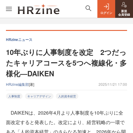
新規
ログイン
会員登録
HRzineニュース
10年ぶりに人事制度を改定 2つだっ
たキャリアコースを5つへ複線化・多
様化—DAIKEN
HRzine編集部
[著]
2025/11/21 17:00
人事制度
キャリアデザイン
人的資本経営
DAIKENは、2026年4月より人事制度を10年ぶりに全
面改定すると発表した。改定により、経営戦略の一環で
ある「人的資本経営」のさらなる加速と、2026年から開