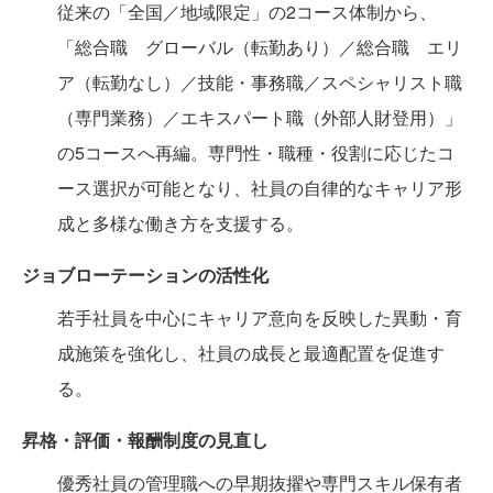
従来の「全国／地域限定」の2コース体制から、
「総合職 グローバル（転勤あり）／総合職 エリ
ア（転勤なし）／技能・事務職／スペシャリスト職
（専門業務）／エキスパート職（外部人財登用）」
の5コースへ再編。専門性・職種・役割に応じたコ
ース選択が可能となり、社員の自律的なキャリア形
成と多様な働き方を支援する。
ジョブローテーションの活性化
若手社員を中心にキャリア意向を反映した異動・育
成施策を強化し、社員の成長と最適配置を促進す
る。
昇格・評価・報酬制度の見直し
優秀社員の管理職への早期抜擢や専門スキル保有者