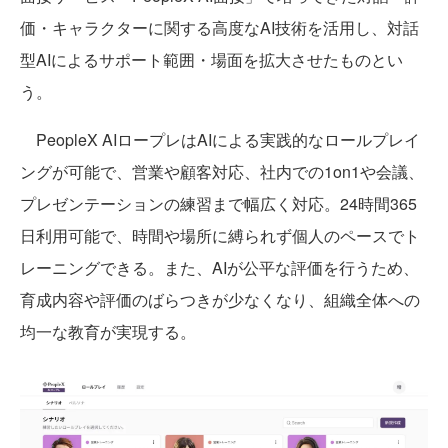
価・キャラクターに関する高度なAI技術を活用し、対話
型AIによるサポート範囲・場面を拡大させたものとい
う。
PeopleX AIロープレはAIによる実践的なロールプレイ
ングが可能で、営業や顧客対応、社内での1on1や会議、
プレゼンテーションの練習まで幅広く対応。24時間365
日利用可能で、時間や場所に縛られず個人のペースでト
レーニングできる。また、AIが公平な評価を行うため、
育成内容や評価のばらつきが少なくなり、組織全体への
均一な教育が実現する。