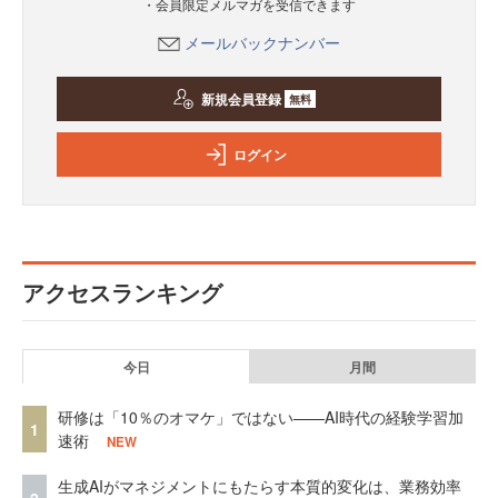
・会員限定メルマガを受信できます
メールバックナンバー
新規会員登録
無料
ログイン
アクセスランキング
今日
月間
研修は「10％のオマケ」ではない——AI時代の経験学習加
1
速術
NEW
生成AIがマネジメントにもたらす本質的変化は、業務効率
2