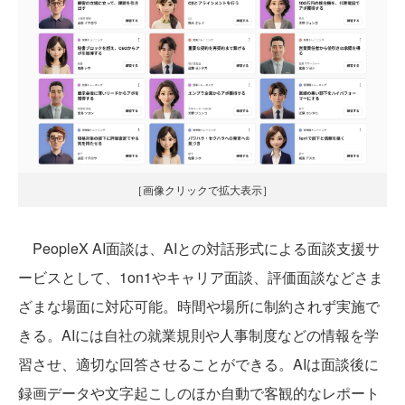
［画像クリックで拡大表示］
PeopleX AI面談は、AIとの対話形式による面談支援サ
ービスとして、1on1やキャリア面談、評価面談などさま
ざまな場面に対応可能。時間や場所に制約されず実施で
きる。AIには自社の就業規則や人事制度などの情報を学
習させ、適切な回答させることができる。AIは面談後に
録画データや文字起こしのほか自動で客観的なレポート