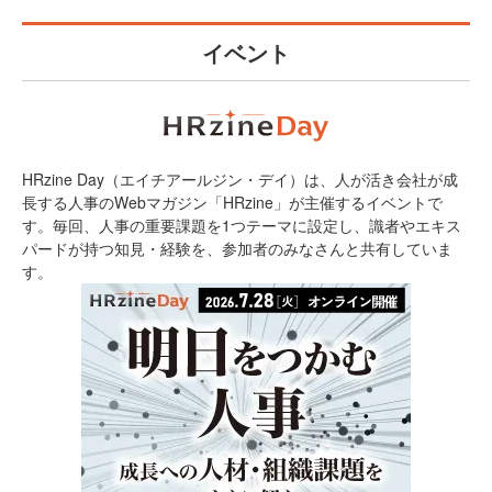
イベント
HRzine Day（エイチアールジン・デイ）は、人が活き会社が成
長する人事のWebマガジン「HRzine」が主催するイベントで
す。毎回、人事の重要課題を1つテーマに設定し、識者やエキス
パードが持つ知見・経験を、参加者のみなさんと共有していま
す。