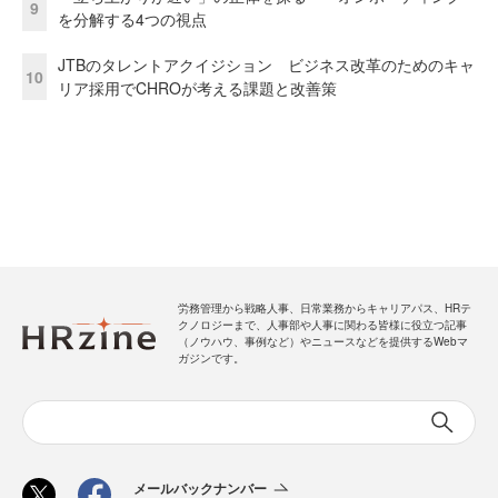
9
を分解する4つの視点
JTBのタレントアクイジション ビジネス改革のためのキャ
10
リア採用でCHROが考える課題と改善策
労務管理から戦略人事、日常業務からキャリアパス、HRテ
クノロジーまで、人事部や人事に関わる皆様に役立つ記事
（ノウハウ、事例など）やニュースなどを提供するWebマ
ガジンです。
メールバックナンバー