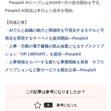
PeopleX AIロープレは2026年1月の提供開始を予定。
PeopleX AI面談は本日より提供を開始。
【関連記事】
・
AIで人と組織の能力と関係性を可視化するモデルと可
視化を実現するサーベイを提供開始—PeopleX
・
人事・労務の電子書籍が読み放題となるサブスクリプ
ション「HR LIBRARY」を提供—PeopleX
・
人事領域をカバーする新たな事業戦略を発表 サブス
クリプションなど新サービスを順次公表—PeopleX
この記事は参考になりましたか？
参考になった
0