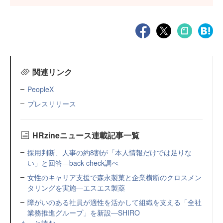
関連リンク
PeopleX
プレスリリース
HRzineニュース連載記事一覧
採用判断、人事の約8割が「本人情報だけでは足りな
い」と回答—back check調べ
女性のキャリア支援で森永製菓と企業横断のクロスメン
タリングを実施—エスエス製薬
障がいのある社員が適性を活かして組織を支える「全社
業務推進グループ」を新設—SHIRO
もっと読む