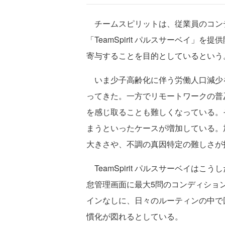
チームスピリットは、従業員のコン
「TeamSpirit パルスサーベイ
寄与することを目的としているという
いま少子高齢化に伴う労働人口減少
ってきた。一方でリモートワークの普
を感じ取ることも難しくなっている。
まうといったケースが増加している。
大きさや、不調の真因特定の難しさが
TeamSpirit パルスサーベイはこう
怠管理画面に最大5問のコンディショ
インなしに、日々のルーティンの中で
慣化が図れるとしている。