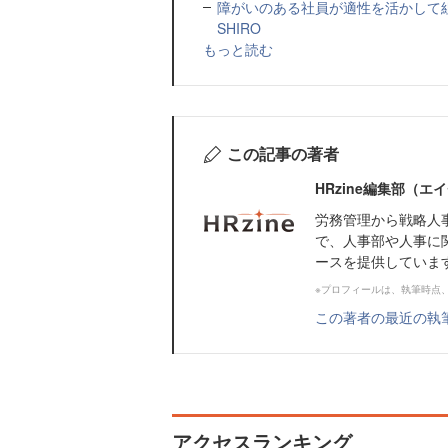
障がいのある社員が適性を活かして
SHIRO
もっと読む
この記事の著者
HRzine編集部（
労務管理から戦略人
で、人事部や人事に
ースを提供していま
※プロフィールは、執筆時点
この著者の最近の執
アクセスランキング