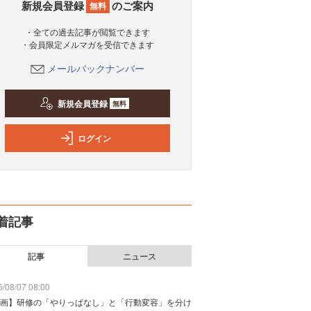
新規会員登録
のご案内
無料
・全ての過去記事が閲覧できます
・会員限定メルマガを受信できます
メールバックナンバー
新規会員登録
無料
ログイン
着記事
記事
ニュース
/08/07 08:00
画】研修の「やりっぱなし」と「行動変容」を分け