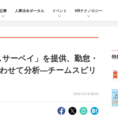
記事
人事法令ポータル
イベント
HRテクノロジー
 パルスサーベイ」を提供、勤怠・
特
わせて分析—チームスピリ
2025/12/12 08:00