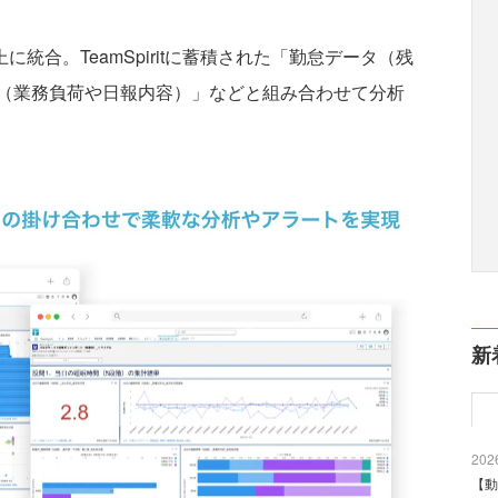
上に統合。TeamSpiritに蓄積された「勤怠データ（残
（業務負荷や日報内容）」などと組み合わせて分析
新
2026
【動