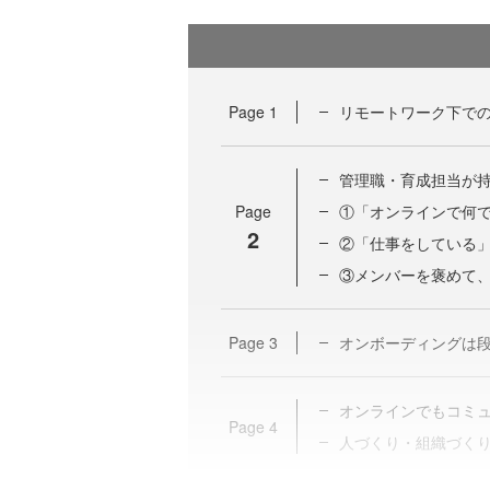
Page
1
リモートワーク下で
管理職・育成担当が持
Page
①「オンラインで何
2
②「仕事をしている
③メンバーを褒めて
Page
3
オンボーディングは
オンラインでもコミ
Page
4
人づくり・組織づく