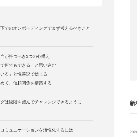
ク下でのオンボーディングでまず考えるべきこと
当が持つべき3つの心構え
ンで何でもできる」と思い込む
ている」と性善説で信じる
褒めて、信頼関係を構築する
ングは段階を踏んでチャレンジできるように
新
もコミュニケーションを活性化するには
2026