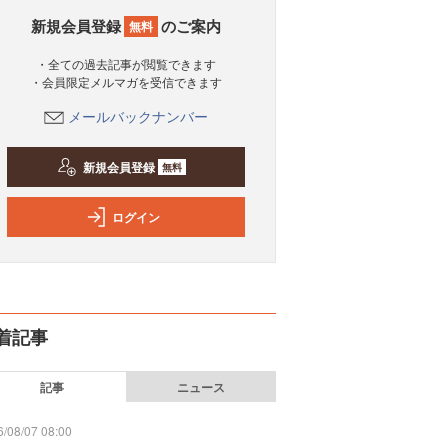
新規会員登録
のご案内
無料
・全ての過去記事が閲覧できます
・会員限定メルマガを受信できます
メールバックナンバー
新規会員登録
無料
ログイン
着記事
記事
ニュース
/08/07 08:00