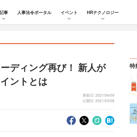
記事
人事法令ポータル
イベント
HRテクノロジー
ーディング再び！ 新人が
特
ポイントとは
更新日: 2021/04/09
公開日: 2021/03/08