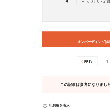
4
人づくり・組
オンボーディングは
1
PREV
この記事は参考になりまし
印刷用を表示