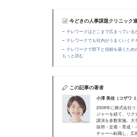
今どきの人事課題クリニック
テレワークはどこまで広まっている
テレワークでも社内がうまくいくテ
テレワークで部下と信頼を築くため
もっと読む
この記事の著者
小澤 美佳（コザワ 
2008年に株式会
ジャーを経て、リク
講演を多数実施。大
採用・定着・育成・イ
チャーへ転職し、広