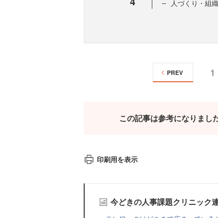
4
人づくり・組
1
PREV
この記事は参考になりまし
印刷用を表示
今どきの人事課題クリニック