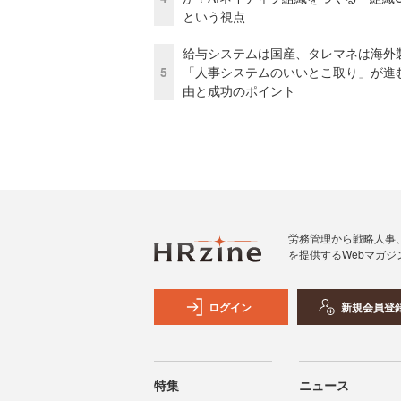
という視点
給与システムは国産、タレマネは海
5
「人事システムのいいとこ取り」が進
由と成功のポイント
労務管理から戦略人事
を提供するWebマガジ
ログイン
新規会員登
特集
ニュース