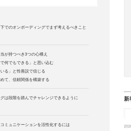
ク下でのオンボーディングでまず考えるべきこと
当が持つべき3つの心構え
ンで何でもできる」と思い込む
ている」と性善説で信じる
褒めて、信頼関係を構築する
ングは段階を踏んでチャレンジできるように
新
もコミュニケーションを活性化するには
2026