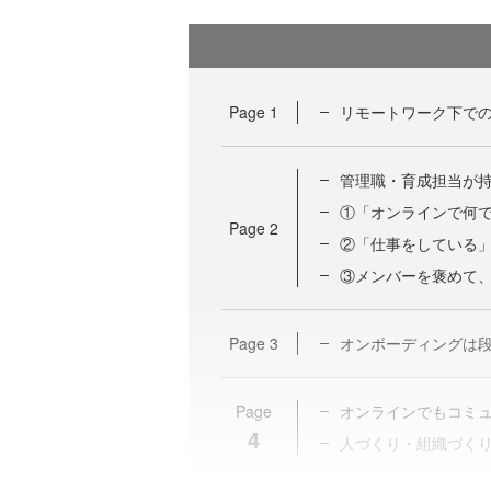
Page
1
リモートワーク下で
管理職・育成担当が持
①「オンラインで何
Page
2
②「仕事をしている
③メンバーを褒めて
Page
3
オンボーディングは
Page
オンラインでもコミ
4
人づくり・組織づく