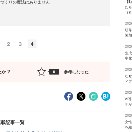
織づくりの魔法はありません
【動
たも
（喜
2026
研修
習加
2
3
4
2026
生成
率化
2026
たか？
参考になった
0
なぜ
ィブ
2026
AI
チが
2026
連載記事一覧
女性
を組