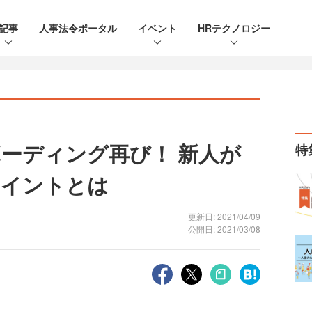
記事
人事法令ポータル
イベント
HRテクノロジー
ーディング再び！ 新人が
特
ポイントとは
更新日: 2021/04/09
公開日: 2021/03/08