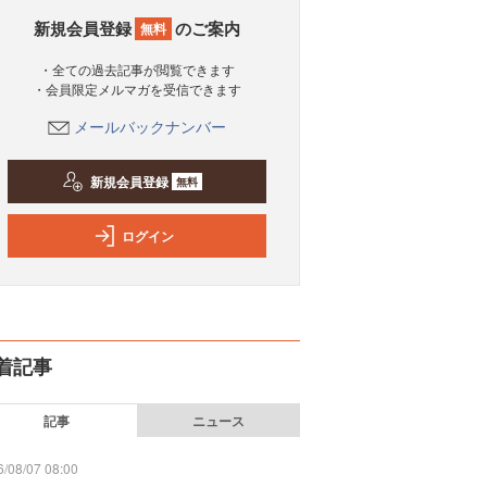
新規会員登録
のご案内
無料
・全ての過去記事が閲覧できます
・会員限定メルマガを受信できます
メールバックナンバー
新規会員登録
無料
ログイン
着記事
記事
ニュース
/08/07 08:00