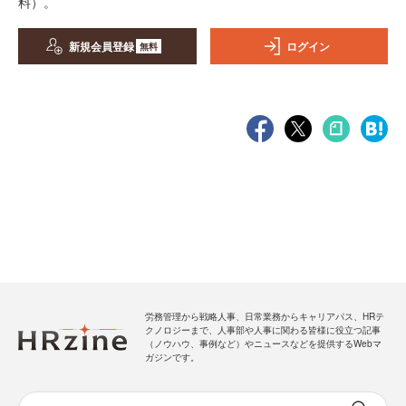
料）。
新規会員登録
ログイン
無料
労務管理から戦略人事、日常業務からキャリアパス、HRテ
クノロジーまで、人事部や人事に関わる皆様に役立つ記事
（ノウハウ、事例など）やニュースなどを提供するWebマ
ガジンです。