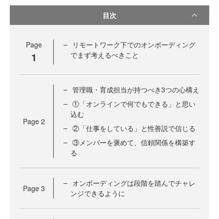
目次
Page
リモートワーク下でのオンボーディング
1
でまず考えるべきこと
管理職・育成担当が持つべき3つの心構え
①「オンラインで何でもできる」と思い
込む
Page
2
②「仕事をしている」と性善説で信じる
③メンバーを褒めて、信頼関係を構築す
る
オンボーディングは段階を踏んでチャレ
Page
3
ンジできるように