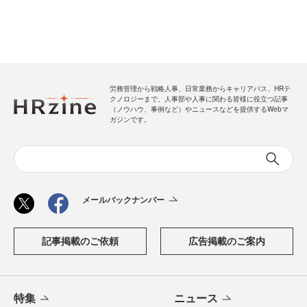
労務管理から戦略人事、日常業務からキャリアパス、HRテ
クノロジーまで、人事部や人事に関わる皆様に役立つ記事
（ノウハウ、事例など）やニュースなどを提供するWebマ
ガジンです。
メールバックナンバー
記事掲載のご依頼
広告掲載のご案内
特集
ニュース