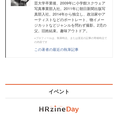
芸大学卒業後、2009年に小学館スクウェア
写真事業部入社。2011年に朝日新聞出版写
真部入社。2014年から独立し、政治家やア
ーティストなどのポートレート、物イメー
ジカットなどジャンルを問わず撮影。2児の
父。旧姓結束。趣味アウトドア。
※プロフィールは、執筆時点、または直近の記事の寄稿時点で
の内容です
この著者の最近の執筆記事
イベント