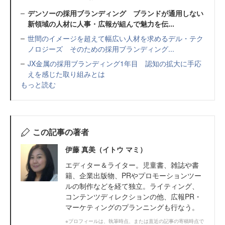
デンソーの採用ブランディング ブランドが通用しない
新領域の人材に人事・広報が組んで魅力を伝...
世間のイメージを超えて幅広い人材を求めるデル・テク
ノロジーズ そのための採用ブランディング...
JX金属の採用ブランディング1年目 認知の拡大に手応
えを感じた取り組みとは
もっと読む
この記事の著者
伊藤 真美（イトウ マミ）
エディター＆ライター。児童書、雑誌や書
籍、企業出版物、PRやプロモーションツー
ルの制作などを経て独立。ライティング、
コンテンツディレクションの他、広報PR・
マーケティングのプランニングも行なう。
※プロフィールは、執筆時点、または直近の記事の寄稿時点で