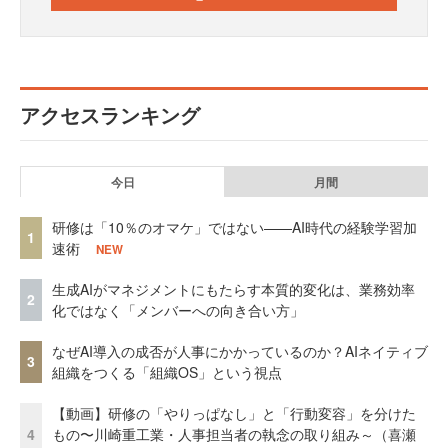
アクセスランキング
今日
月間
研修は「10％のオマケ」ではない——AI時代の経験学習加
1
速術
NEW
生成AIがマネジメントにもたらす本質的変化は、業務効率
2
化ではなく「メンバーへの向き合い方」
なぜAI導入の成否が人事にかかっているのか？AIネイティブ
3
組織をつくる「組織OS」という視点
【動画】研修の「やりっぱなし」と「行動変容」を分けた
4
もの〜川崎重工業・人事担当者の執念の取り組み～（喜瀬