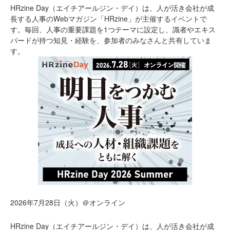
HRzine Day（エイチアールジン・デイ）は、人が活き会社が成
長する人事のWebマガジン「HRzine」が主催するイベントで
す。毎回、人事の重要課題を1つテーマに設定し、識者やエキス
パードが持つ知見・経験を、参加者のみなさんと共有していま
す。
2026年7月28日（火）＠オンライン
HRzine Day（エイチアールジン・デイ）は、人が活き会社が成