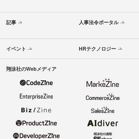
記事
人事法令ポータル
イベント
HRテクノロジー
翔泳社のWebメディア