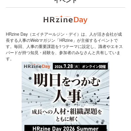
HRzine Day（エイチアールジン・デイ）は、人が活き会社が成
長する人事のWebマガジン「HRzine」が主催するイベントで
す。毎回、人事の重要課題を1つテーマに設定し、識者やエキス
パードが持つ知見・経験を、参加者のみなさんと共有していま
す。