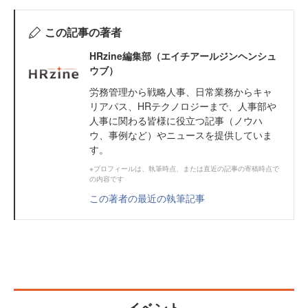
この記事の著者
HRzine編集部（エイチアールジンヘンシュ
ウブ）
労務管理から戦略人事、日常業務からキャ
リアパス、HRテクノロジーまで、人事部や
人事に関わる皆様に役立つ記事（ノウハ
ウ、事例など）やニュースを提供していま
す。
※プロフィールは、執筆時点、または直近の記事の寄稿時点で
の内容です
この著者の最近の執筆記事
イベント