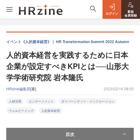
新規
ログイン
会員登録
イベント《人的資本経営》｜ HR Transformation Summit 2022 Autumn
人的資本経営を実践するために日本
企業が設定すべきKPIとは──山形大
学学術研究院 岩本隆氏
HRzine編集部
[著]
2023/02/16 08:00
人材活用
エンゲージメント
ダイバーシティー・インクルージョン
ウェルビーイング
人的資本経営
目次