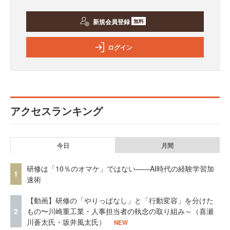
新規会員登録
無料
ログイン
アクセスランキング
今日
月間
研修は「10％のオマケ」ではない——AI時代の経験学習加
1
速術
【動画】研修の「やりっぱなし」と「行動変容」を分けた
2
もの〜川崎重工業・人事担当者の執念の取り組み～（喜瀬
川蒼太氏・坂井風太氏）
NEW