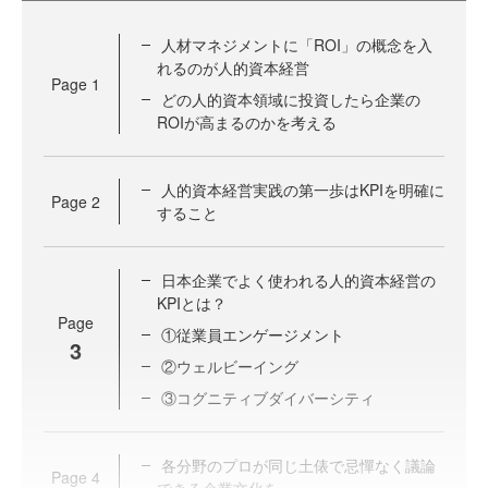
人材マネジメントに「ROI」の概念を入
れるのが人的資本経営
Page
1
どの人的資本領域に投資したら企業の
ROIが高まるのかを考える
人的資本経営実践の第一歩はKPIを明確に
Page
2
すること
日本企業でよく使われる人的資本経営の
KPIとは？
Page
①従業員エンゲージメント
3
②ウェルビーイング
③コグニティブダイバーシティ
各分野のプロが同じ土俵で忌憚なく議論
Page
4