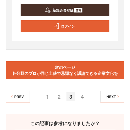
新規会員登録
無料
ログイン
次のページ
各分野のプロが同じ土俵で忌憚なく議論できる企業文化を
1
2
3
4
PREV
NEXT
この記事は参考になりましたか？