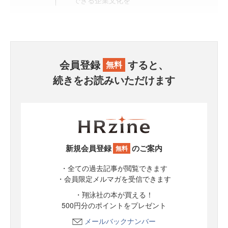
できる企業文化を
会員登録
すると、
無料
続きをお読みいただけます
新規会員登録
のご案内
無料
・全ての過去記事が閲覧できます
・会員限定メルマガを受信できます
・翔泳社の本が買える！
500円分のポイントをプレゼント
メールバックナンバー