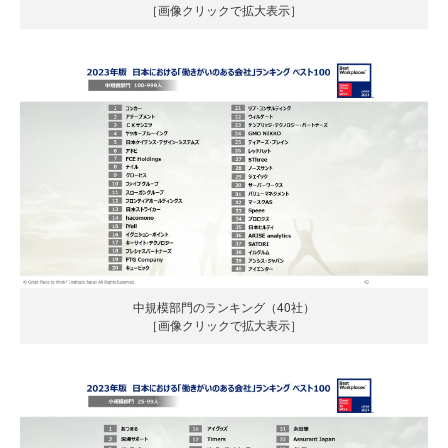
［画像クリックで拡大表示］
中規模部門のランキング（40社）
［画像クリックで拡大表示］