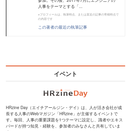
参加。その後、2017年7月にエンジニアの
人事をテーマとする「...
※プロフィールは、執筆時点、または直近の記事の寄稿時点で
の内容です
この著者の最近の執筆記事
イベント
HRzine Day（エイチアールジン・デイ）は、人が活き会社が成
長する人事のWebマガジン「HRzine」が主催するイベントで
す。毎回、人事の重要課題を1つテーマに設定し、識者やエキス
パードが持つ知見・経験を、参加者のみなさんと共有していま