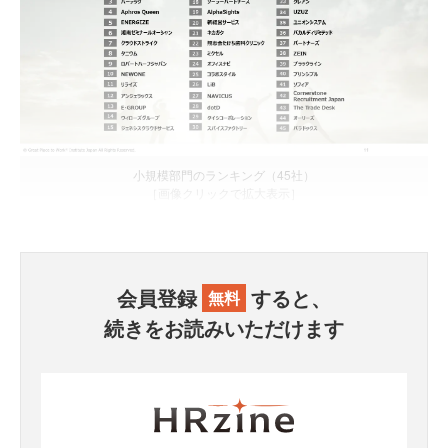
小規模部門のランキング（45社）
［画像クリックで拡大表示］
会員登録
すると、
無料
続きをお読みいただけます