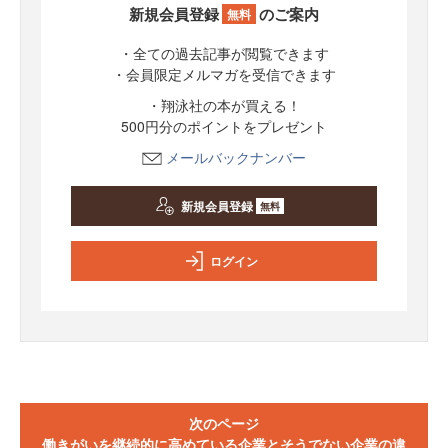
新規会員登録
のご案内
無料
・全ての過去記事が閲覧できます
・会員限定メルマガを受信できます
・翔泳社の本が買える！
500円分のポイントをプレゼント
メールバックナンバー
新規会員登録
無料
ログイン
次のページ
働きがいを継続的に高めている企業とそうでない企業の違