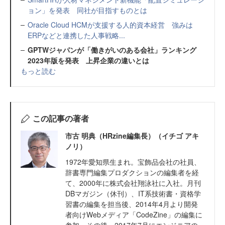
ョン」を発表 同社が目指すものとは
Oracle Cloud HCMが支援する人的資本経営 強みは
ERPなどと連携した人事戦略...
GPTWジャパンが「働きがいのある会社」ランキング
2023年版を発表 上昇企業の違いとは
もっと読む
この記事の著者
市古 明典（HRzine編集長）（イチゴ アキ
ノリ）
1972年愛知県生まれ。宝飾品会社の社員、
辞書専門編集プロダクションの編集者を経
て、2000年に株式会社翔泳社に入社。月刊
DBマガジン（休刊）、IT系技術書・資格学
習書の編集を担当後、2014年4月より開発
者向けWebメディア「CodeZine」の編集に