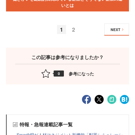
いとは
1
2
NEXT
この記事は参考になりましたか？
参考になった
0
特報・急報連載記事一覧
SmartHRが人材マネジメント新機能「配置シミュレーシ