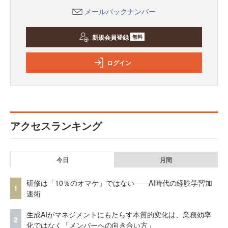
メールバックナンバー
新規会員登録
無料
ログイン
アクセスランキング
今日
月間
研修は「10％のオマケ」ではない——AI時代の経験学習加
1
速術
生成AIがマネジメントにもたらす本質的変化は、業務効率
2
化ではなく「メンバーへの向き合い方」