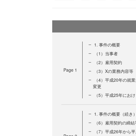
1. 事件の概要
（1）当事者
（2）雇用契約
Page
1
（3）Xの業務内容等
（4）平成20年の就
変更
（5）平成25年にお
1. 事件の概要（続き
（6）雇用契約の締結
（7）平成26年から
Page
2