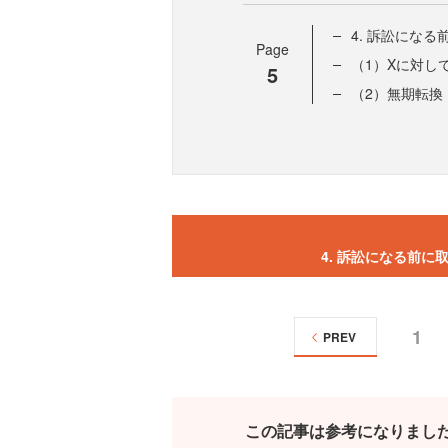
4. 訴訟にな
Page
（1）Xに対し
5
（2）無期転換
4. 訴訟になる前
1
PREV
この記事は参考になりまし