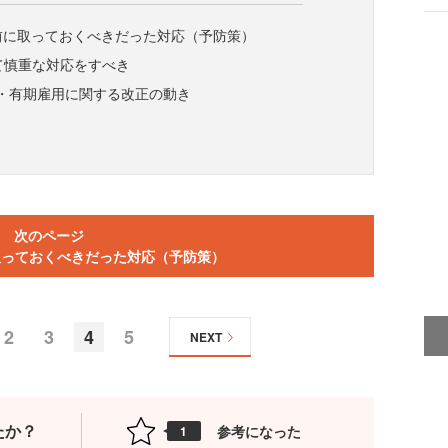
る前に取っておくべきだった対応（予防策）
て慎重な対応をすべき
・有期雇用に関する改正の動き
次のページ
に取っておくべきだった対応（予防策）
2
3
4
5
NEXT
たか？
参考になった
1