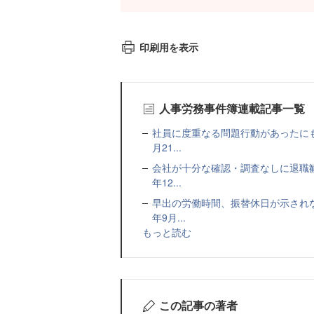
印刷用を表示
人事労務事件簿連載記事一覧
社員に度重なる問題行動があったにも
月21...
会社が十分な確認・調査なしに退職
年12...
早出の労働時間、振替休日が示され
年9月...
もっと読む
この記事の著者