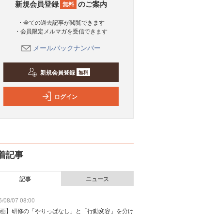
新規会員登録
のご案内
無料
・全ての過去記事が閲覧できます
・会員限定メルマガを受信できます
メールバックナンバー
新規会員登録
無料
ログイン
着記事
記事
ニュース
/08/07 08:00
画】研修の「やりっぱなし」と「行動変容」を分け