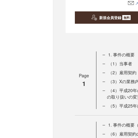
新規会員登録
無料
1. 事件の概要
（1）当事者
（2）雇用契約
Page
（3）Xの業務
1
（4）平成20
の取り扱いの変
（5）平成25
1. 事件の概要
（6）雇用契約