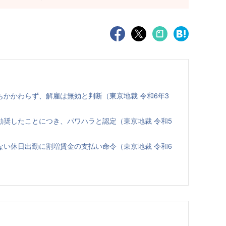
かかわらず、解雇は無効と判断（東京地裁 令和6年3
勧奨したことにつき、パワハラと認定（東京地裁 令和5
ない休日出勤に割増賃金の支払い命令（東京地裁 令和6